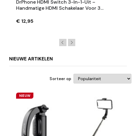
DrPhone HDMI Switch 3-In-1-Uit –
Handmatige HDMI Schakelaar Voor 3
Apparaten Tot 4K UHD – Zwart
€ 12,95
NIEUWE ARTIKELEN
Sorteer op
NIEUW