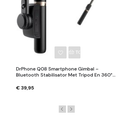
NKELWAGEN
TOEVOEGEN AAN WINKE
DrPhone Q08 Smartphone Gimbal –
Bluetooth Stabilisator Met Tripod En 360°
Rotatie - Zwart
€ 39,95