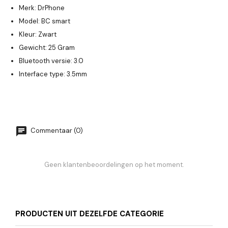
Merk: DrPhone
Model: BC smart
Kleur: Zwart
Gewicht: 25 Gram
Bluetooth versie: 3.0
Interface type: 3.5mm
Commentaar (0)
Geen klantenbeoordelingen op het moment.
PRODUCTEN UIT DEZELFDE CATEGORIE