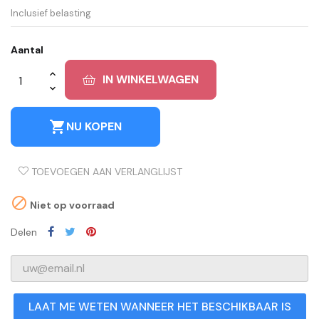
Inclusief belasting
Aantal
IN WINKELWAGEN
shopping_cart
NU KOPEN
TOEVOEGEN AAN VERLANGLIJST

Niet op voorraad
Delen
LAAT ME WETEN WANNEER HET BESCHIKBAAR IS