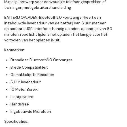
Miniclip-ontwerp voor eenvoudige telefoongesprekken of
trainingen, met gebruikershandleiding
BATTERIJ OPLADEN
:
Bluetooth3.0 -ontvanger heeft een
ingebouwde levensduur van de batterij van 6 uur, met een
oplaadbare USB-interface, handig opladen, oplaadtijd van 60
minuten, rood licht tijdens het opladen, het lampje voor het
voltooien van het opladen is uit.
Kenmerken:
Draadloze Bluetooth3.0 Ontvanger
Brede Compatibiliteit
Gemakkelijk Te Bedienen
6 Uur levensduur
10 Meter Bereik
Lichtgewicht
Handsfree
Ingebouwde Microfoon
Specificaties: