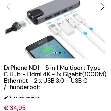
DrPhone ND1 - 5 in 1 Multiport Type-
C Hub - Hdmi 4K - 1x Gigabit(1000M)
Ethernet - 2 x USB 3.0 - USB C
/Thunderbolt
Schrijf een recensie

€ 34,95