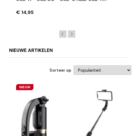
Splitter – Zwart
€ 14,95
NIEUWE ARTIKELEN
Sorteer op
NIEUW