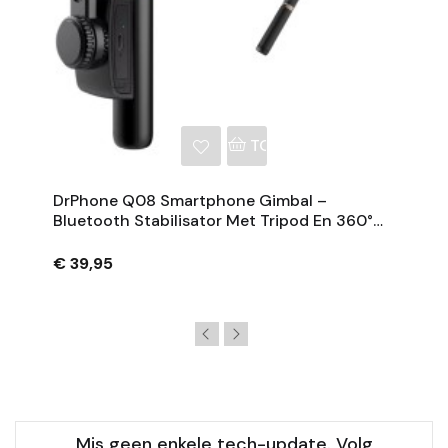
NKELWAGEN
TOEVOEGEN AAN WINKE
DrPhone Q08 Smartphone Gimbal –
Bluetooth Stabilisator Met Tripod En 360°
Rotatie - Zwart
€ 39,95
Mis geen enkele tech-update. Volg