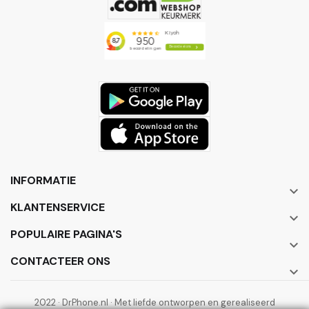
INFORMATIE

KLANTENSERVICE

POPULAIRE PAGINA'S

CONTACTEER ONS

2022 · DrPhone.nl · Met liefde ontworpen en gerealiseerd