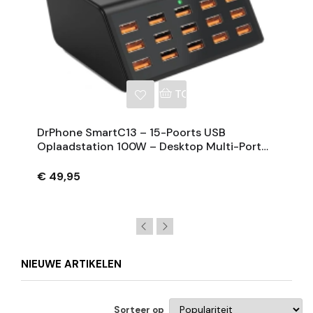
NKELWAGEN
TOEVOEGEN AAN WINKE
DrPhone SmartC13 – 15-Poorts USB
Oplaadstation 100W – Desktop Multi-Port
Lader – Tot 2.4A - Voor Tablet/smartphone
€ 49,95
NIEUWE ARTIKELEN
Sorteer op