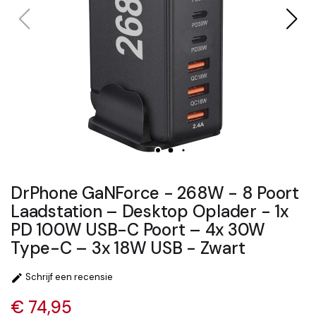
DrPhone GaNForce - 268W - 8 Poort
Laadstation – Desktop Oplader - 1x
PD 100W USB-C Poort – 4x 30W
Type-C – 3x 18W USB - Zwart
Schrijf een recensie

€ 74,95