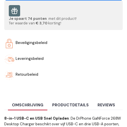
Je spaart
74
punten
met dit product!
Ter waarde van
€ 3,70
korting!
Beveiligingsbeleid
Leveringsbeleid
Retourbeleid
OMSCHRIJVING
PRODUCTDETAILS
REVIEWS
8-in-1 USB-C en USB Snel Opladen
: De DrPhone GaNForce 268W
Desktop Charger beschikt over vijf USB-C en drie USB-A poorten,