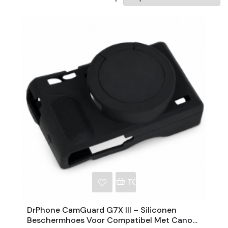
NKELWAGEN
TOEVOEGEN AAN WINKE
DrPhone CamGuard G7X III – Siliconen
Beschermhoes Voor Compatibel Met Canon