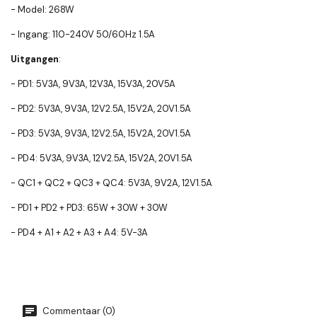
- Model: 268W
- Ingang: 110-240V 50/60Hz 1.5A
Uitgangen
:
- PD1: 5V3A, 9V3A, 12V3A, 15V3A, 20V5A
- PD2: 5V3A, 9V3A, 12V2.5A, 15V2A, 20V1.5A
- PD3: 5V3A, 9V3A, 12V2.5A, 15V2A, 20V1.5A
- PD4: 5V3A, 9V3A, 12V2.5A, 15V2A, 20V1.5A
- QC1 + QC2 + QC3 + QC4: 5V3A, 9V2A, 12V1.5A
- PD1 + PD2 + PD3: 65W + 30W + 30W
- PD4 + A1 + A2 + A3 + A4: 5V-3A
Commentaar (0)