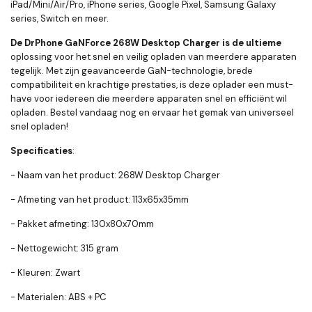
iPad/Mini/Air/Pro, iPhone series, Google Pixel, Samsung Galaxy
series, Switch en meer.
De DrPhone GaNForce 268W Desktop Charger is de ultieme
oplossing voor het snel en veilig opladen van meerdere apparaten
tegelijk. Met zijn geavanceerde GaN-technologie, brede
compatibiliteit en krachtige prestaties, is deze oplader een must-
have voor iedereen die meerdere apparaten snel en efficiënt wil
opladen. Bestel vandaag nog en ervaar het gemak van universeel
snel opladen!
Specificaties
:
- Naam van het product: 268W Desktop Charger
- Afmeting van het product: 113x65x35mm
- Pakket afmeting: 130x80x70mm
- Nettogewicht: 315 gram
- Kleuren: Zwart
- Materialen: ABS + PC