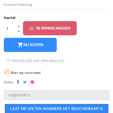
Inclusief belasting
Aantal
IN WINKELWAGEN
shopping_cart
NU KOPEN
TOEVOEGEN AAN VERLANGLIJST

Niet op voorraad
Delen
LAAT ME WETEN WANNEER HET BESCHIKBAAR IS