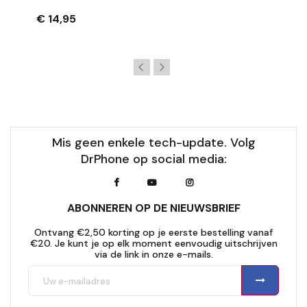
PowerShot G7 X Mark III – Extra Grip – Zwart
€ 14,95
Mis geen enkele tech-update. Volg
DrPhone op social media:
ABONNEREN OP DE NIEUWSBRIEF
Ontvang €2,50 korting op je eerste bestelling vanaf
€20. Je kunt je op elk moment eenvoudig uitschrijven
via de link in onze e-mails.