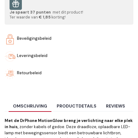
Je spaart
37
punten
met dit product!
Ter waarde van
€ 1,85
korting!
Beveiligingsbeleid
Leveringsbeleid
Retourbeleid
OMSCHRIJVING
PRODUCTDETAILS
REVIEWS
Met de DrPhone MotionGlow breng je verlichting naar elke plek
in huis,
zonder kabels of gedoe. Deze draadloze, oplaadbare LED-
lamp met bewegingssensor biedt een betrouwbare lichtbron,