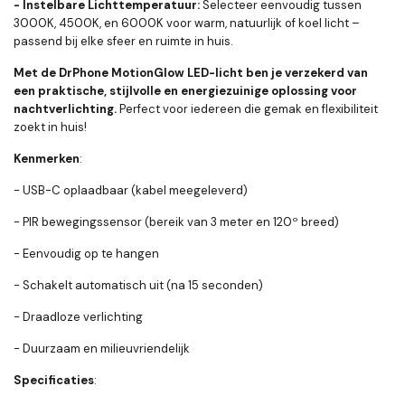
- Instelbare Lichttemperatuur:
Selecteer eenvoudig tussen
3000K, 4500K, en 6000K voor warm, natuurlijk of koel licht –
passend bij elke sfeer en ruimte in huis.
Met de DrPhone MotionGlow LED-licht ben je verzekerd van
een praktische, stijlvolle en energiezuinige oplossing voor
nachtverlichting.
Perfect voor iedereen die gemak en flexibiliteit
zoekt in huis!
Kenmerken
:
- USB-C oplaadbaar (kabel meegeleverd)
- PIR bewegingssensor (bereik van 3 meter en 120º breed)
- Eenvoudig op te hangen
- Schakelt automatisch uit (na 15 seconden)
- Draadloze verlichting
- Duurzaam en milieuvriendelijk
Specificaties
: