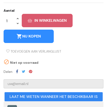
Aantal
IN WINKELWAGEN
shopping_cart
NU KOPEN
TOEVOEGEN AAN VERLANGLIJST

Niet op voorraad
Delen
LAAT ME WETEN WANNEER HET BESCHIKBAAR IS