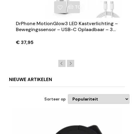
NKELWAGEN
TOEVOEGEN AAN WINKE
DrPhone MotionGlow3 LED Kastverlichting –
Bewegingssensor – USB-C Oplaadbaar – 3
Lichtkleuren – Dimbaar
€ 37,95
NIEUWE ARTIKELEN
Sorteer op