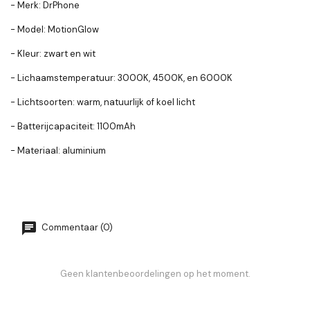
- Merk: DrPhone
- Model: MotionGlow
- Kleur: zwart en wit
- Lichaamstemperatuur: 3000K, 4500K, en 6000K
- Lichtsoorten: warm, natuurlijk of koel licht
- Batterijcapaciteit: 1100mAh
- Materiaal: aluminium
Commentaar (0)
Geen klantenbeoordelingen op het moment.