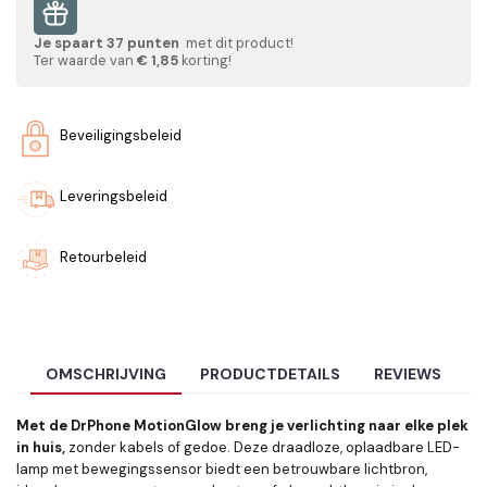
Je spaart
37
punten
met dit product!
Ter waarde van
€ 1,85
korting!
Beveiligingsbeleid
Leveringsbeleid
Retourbeleid
OMSCHRIJVING
PRODUCTDETAILS
REVIEWS
Met de DrPhone MotionGlow breng je verlichting naar elke plek
in huis,
zonder kabels of gedoe. Deze draadloze, oplaadbare LED-
lamp met bewegingssensor biedt een betrouwbare lichtbron,