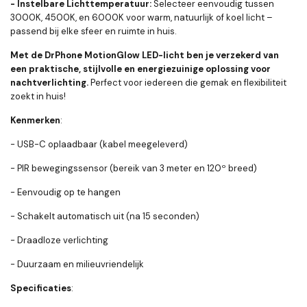
- Instelbare Lichttemperatuur:
Selecteer eenvoudig tussen
3000K, 4500K, en 6000K voor warm, natuurlijk of koel licht –
passend bij elke sfeer en ruimte in huis.
Met de DrPhone MotionGlow LED-licht ben je verzekerd van
een praktische, stijlvolle en energiezuinige oplossing voor
nachtverlichting.
Perfect voor iedereen die gemak en flexibiliteit
zoekt in huis!
Kenmerken
:
- USB-C oplaadbaar (kabel meegeleverd)
- PIR bewegingssensor (bereik van 3 meter en 120º breed)
- Eenvoudig op te hangen
- Schakelt automatisch uit (na 15 seconden)
- Draadloze verlichting
- Duurzaam en milieuvriendelijk
Specificaties
: