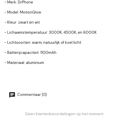
- Merk: DrPhone
- Model: MotionGlow
- Kleur: zwart en wit
- Lichaamstemperatuur: 3000K, 4500K, en 6000K
- Lichtsoorten: warm, natuurlijk of koel licht
- Batterijcapaciteit: 1100mAh
- Materiaal: aluminium
Commentaar (0)
Geen klantenbeoordelingen op het moment.