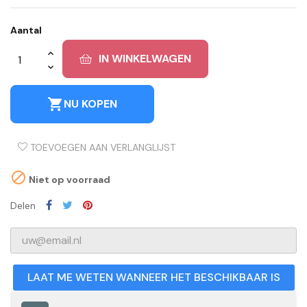
Aantal
IN WINKELWAGEN
shopping_cart
NU KOPEN
TOEVOEGEN AAN VERLANGLIJST

Niet op voorraad
Delen
LAAT ME WETEN WANNEER HET BESCHIKBAAR IS