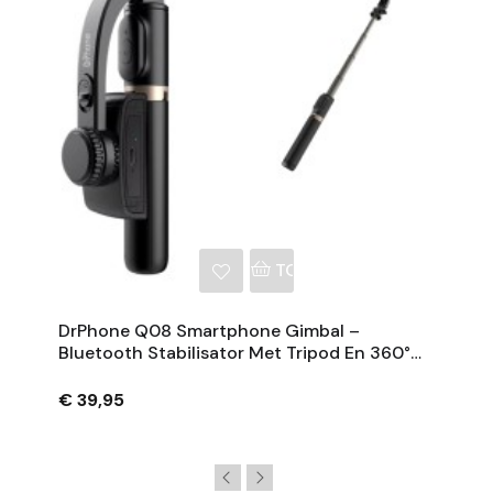
NKELWAGEN
TOEVOEGEN AAN WINKE
DrPhone Q08 Smartphone Gimbal –
Bluetooth Stabilisator Met Tripod En 360°
Rotatie - Zwart
€ 39,95