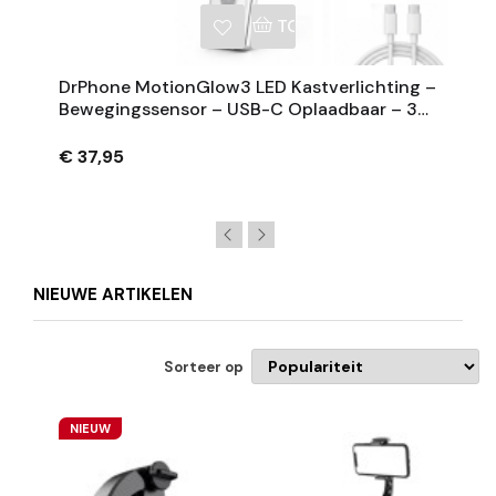
NKELWAGEN
TOEVOEGEN AAN WINKE
DrPhone MotionGlow3 LED Kastverlichting –
Bewegingssensor – USB-C Oplaadbaar – 3
Lichtkleuren – Dimbaar
€ 37,95
NIEUWE ARTIKELEN
Sorteer op
NIEUW