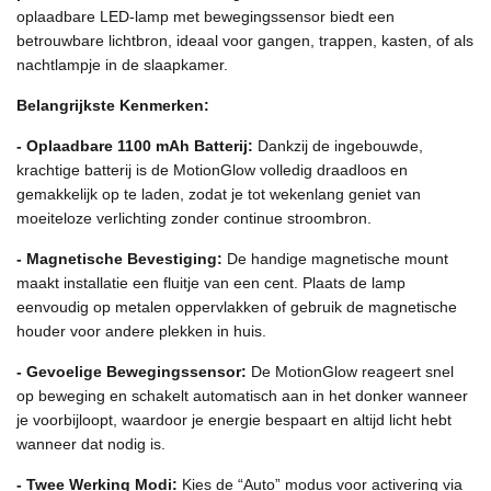
oplaadbare LED-lamp met bewegingssensor biedt een
betrouwbare lichtbron, ideaal voor gangen, trappen, kasten, of als
nachtlampje in de slaapkamer.
Belangrijkste Kenmerken:
- Oplaadbare 1100 mAh Batterij:
Dankzij de ingebouwde,
krachtige batterij is de MotionGlow volledig draadloos en
gemakkelijk op te laden, zodat je tot wekenlang geniet van
moeiteloze verlichting zonder continue stroombron.
- Magnetische Bevestiging:
De handige magnetische mount
maakt installatie een fluitje van een cent. Plaats de lamp
eenvoudig op metalen oppervlakken of gebruik de magnetische
houder voor andere plekken in huis.
- Gevoelige Bewegingssensor:
De MotionGlow reageert snel
op beweging en schakelt automatisch aan in het donker wanneer
je voorbijloopt, waardoor je energie bespaart en altijd licht hebt
wanneer dat nodig is.
- Twee Werking Modi:
Kies de “Auto” modus voor activering via