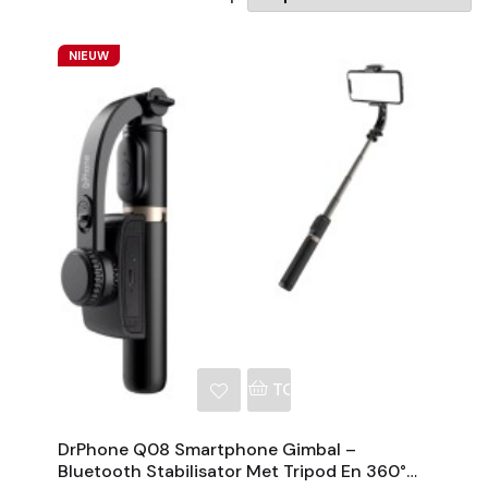
NIEUW
NKELWAGEN
TOEVOEGEN AAN WINKE
DrPhone Q08 Smartphone Gimbal –
Bluetooth Stabilisator Met Tripod En 360°