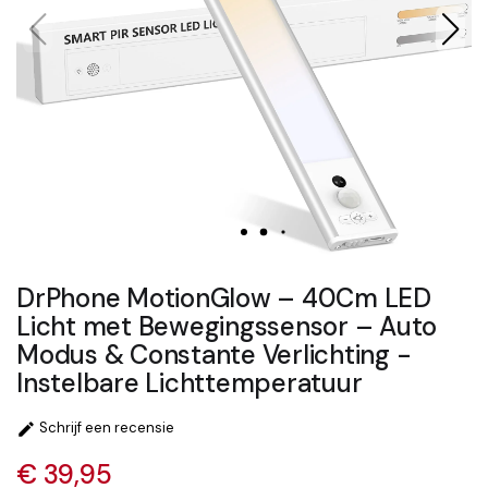
DrPhone MotionGlow – 40Cm LED
Licht met Bewegingssensor – Auto
Modus & Constante Verlichting -
Instelbare Lichttemperatuur
Schrijf een recensie

€ 39,95