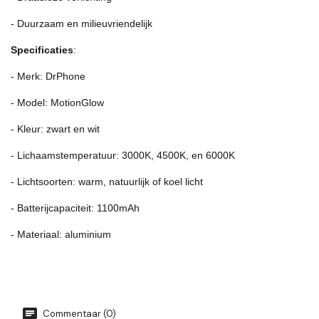
- Duurzaam en milieuvriendelijk
Specificaties
:
- Merk: DrPhone
- Model: MotionGlow
- Kleur: zwart en wit
- Lichaamstemperatuur: 3000K, 4500K, en 6000K
- Lichtsoorten: warm, natuurlijk of koel licht
- Batterijcapaciteit: 1100mAh
- Materiaal: aluminium
Commentaar (0)