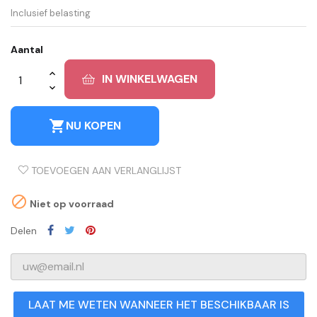
Inclusief belasting
Aantal
IN WINKELWAGEN
shopping_cart
NU KOPEN
TOEVOEGEN AAN VERLANGLIJST

Niet op voorraad
Delen
LAAT ME WETEN WANNEER HET BESCHIKBAAR IS