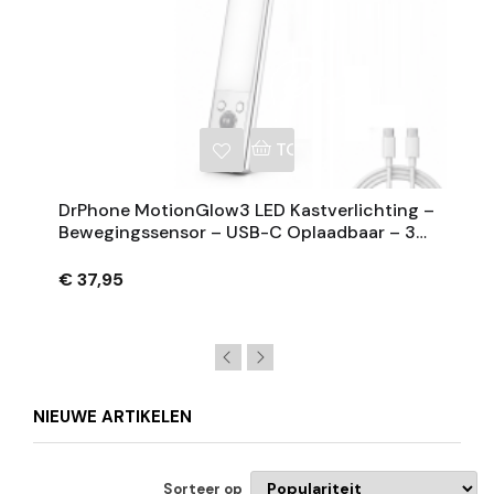
NKELWAGEN
TOEVOEGEN AAN WINKE
DrPhone MotionGlow3 LED Kastverlichting –
Bewegingssensor – USB-C Oplaadbaar – 3
Lichtkleuren – Dimbaar
€ 37,95
NIEUWE ARTIKELEN
Sorteer op