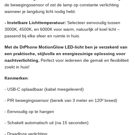
de bewegingssensor of zet de lamp op constante verlichting
wanneer je langdurig licht nodig hebt.
- Instelbare Lichttemperatuur:
Selecteer eenvoudig tussen
3000K, 4500K, en 6000K voor warm, natuurlijk of koel licht –
passend bij elke sfeer en ruimte in huis.
Met de DrPhone MotionGlow LED-licht ben je verzekerd van
een praktische, stijlvolle en energiezuinige oplossing voor
nachtverlichting.
Perfect voor iedereen die gemak en flexibiliteit
zoekt in huis!
Kenmerken
:
- USB-C oplaadbaar (kabel meegeleverd)
- PIR bewegingssensor (bereik van 3 meter en 120º breed)
- Eenvoudig op te hangen
- Schakelt automatisch uit (na 15 seconden)
- Draadloze verlichting