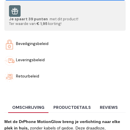
Je spaart
39
punten
met dit product!
Ter waarde van
€ 1,95
korting!
Beveiligingsbeleid
Leveringsbeleid
Retourbeleid
OMSCHRIJVING
PRODUCTDETAILS
REVIEWS
Met de DrPhone MotionGlow breng je verlichting naar elke
plek in huis,
zonder kabels of gedoe. Deze draadloze,