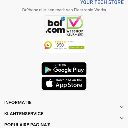
DrPhone.nl is een merk van Electronic Works
INFORMATIE

KLANTENSERVICE

POPULAIRE PAGINA'S