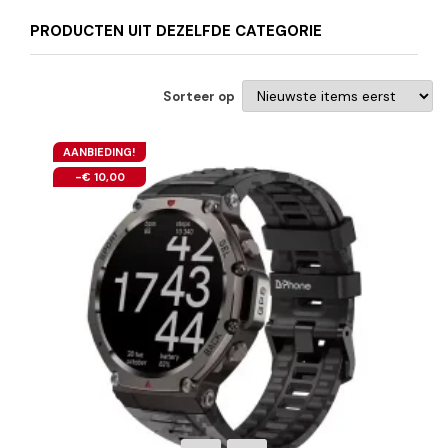
PRODUCTEN UIT DEZELFDE CATEGORIE
Sorteer op
AANBIEDING!
-€ 10,00