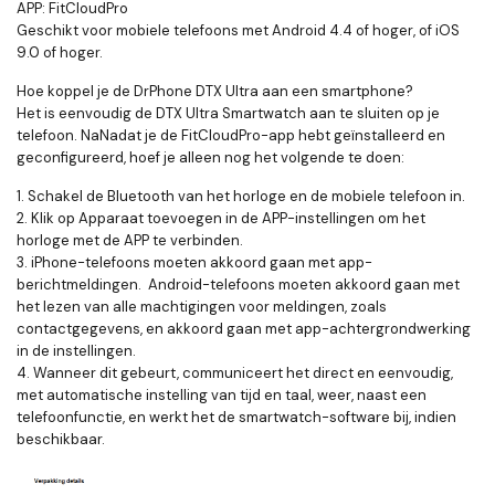
APP: FitCloudPro
Geschikt voor mobiele telefoons met Android 4.4 of hoger, of iOS
9.0 of hoger.
Hoe koppel je de DrPhone DTX Ultra aan een smartphone?
Het is eenvoudig de DTX Ultra Smartwatch aan te sluiten op je
telefoon. NaNadat je de FitCloudPro-app hebt geïnstalleerd en
geconfigureerd, hoef je alleen nog het volgende te doen:
1. Schakel de Bluetooth van het horloge en de mobiele telefoon in.
2. Klik op Apparaat toevoegen in de APP-instellingen om het
horloge met de APP te verbinden.
3. iPhone-telefoons moeten akkoord gaan met app-
berichtmeldingen. Android-telefoons moeten akkoord gaan met
het lezen van alle machtigingen voor meldingen, zoals
contactgegevens, en akkoord gaan met app-achtergrondwerking
in de instellingen.
4. Wanneer dit gebeurt, communiceert het direct en eenvoudig,
met automatische instelling van tijd en taal, weer, naast een
telefoonfunctie, en werkt het de smartwatch-software bij, indien
beschikbaar.