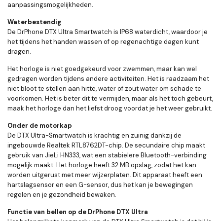
aanpassingsmogelijkheden.
Waterbestendig
De DrPhone DTX Ultra Smartwatch is IP68 waterdicht, waardoor je
het tijdens het handen wassen of op regenachtige dagen kunt
dragen.
Het horloge is niet goedgekeurd voor zwemmen, maar kan wel
gedragen worden tijdens andere activiteiten. Het is raadzaam het
niet bloot te stellen aan hitte, water of zout water om schade te
voorkomen. Het is beter dit te vermijden, maar als het toch gebeurt,
maak het horloge dan het liefst droog voordat je het weer gebruikt.
Onder de motorkap
De DTX Ultra-Smartwatch is krachtig en zuinig dankzij de
ingebouwde Realtek RTL8762DT-chip. De secundaire chip maakt
gebruik van JieLi HN333, wat een stabielere Bluetooth-verbinding
mogelijk maakt. Het horloge heeft 32 MB opslag, zodat het kan
worden uitgerust met meer wijzerplaten. Dit apparaat heeft een
hartslagsensor en een G-sensor, dus het kan je bewegingen
regelen en je gezondheid bewaken.
Functie van bellen op de DrPhone DTX Ultra