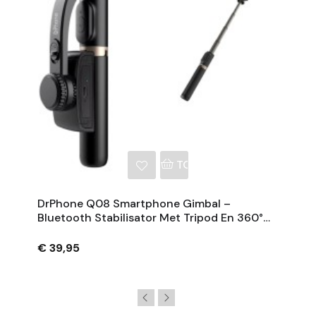
NKELWAGEN
TOEVOEGEN AAN WINKE
DrPhone Q08 Smartphone Gimbal –
Bluetooth Stabilisator Met Tripod En 360°
Rotatie - Zwart
€ 39,95