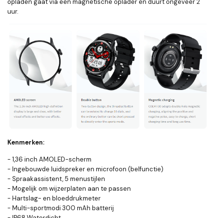
opladen gaat via een magnetische oplader en duurt ongeveer 2
uur.
Kenmerken:
- 1,36 inch AMOLED-scherm
- Ingebouwde luidspreker en microfoon (belfunctie)
- Spraakassistent, 5 menustijlen
- Mogelijk om wijzerplaten aan te passen
- Hartslag- en bloeddrukmeter
- Multi-sportmodi 300 mAh batterij
- IP68 Waterdicht