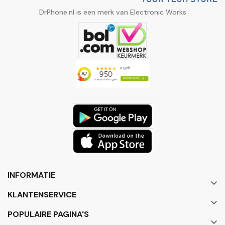
DrPhone.nl is een merk van Electronic Works
INFORMATIE

KLANTENSERVICE

POPULAIRE PAGINA'S
