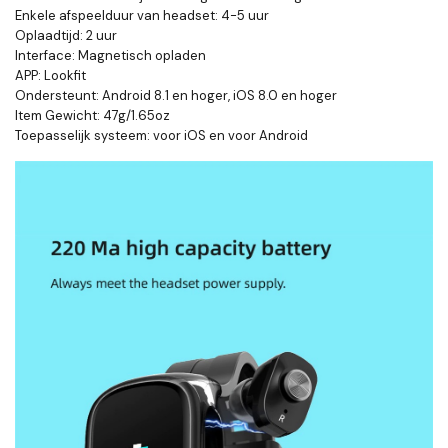
Enkele afspeelduur van headset: 4-5 uur
Oplaadtijd: 2 uur
Interface: Magnetisch opladen
APP: Lookfit
Ondersteunt: Android 8.1 en hoger, iOS 8.0 en hoger
Item Gewicht: 47g/1.65oz
Toepasselijk systeem: voor iOS en voor Android