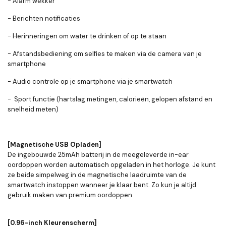
- Alarm wekker
- Berichten notificaties
- Herinneringen om water te drinken of op te staan
- Afstandsbediening om selfies te maken via de camera van je
smartphone
- Audio controle op je smartphone via je smartwatch
- Sport functie (hartslag metingen, calorieën, gelopen afstand en
snelheid meten)
[Magnetische USB Opladen]
De ingebouwde 25mAh batterij in de meegeleverde in-ear
oordoppen worden automatisch opgeladen in het horloge. Je kunt
ze beide simpelweg in de magnetische laadruimte van de
smartwatch instoppen wanneer je klaar bent. Zo kun je altijd
gebruik maken van premium oordoppen.
[0.96-inch Kleurenscherm]