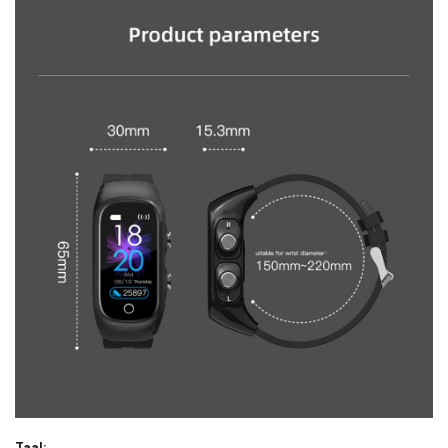
Taal: