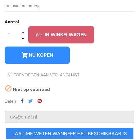
Inclusief belasting
Aantal
IN WINKELWAGEN
shopping_cart
NU KOPEN
TOEVOEGEN AAN VERLANGLIJST

Niet op voorraad
Delen
LAAT ME WETEN WANNEER HET BESCHIKBAAR IS