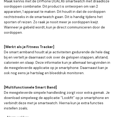
Maak kennis met de DrPhone DUALX6 smartwatch met draadloze
oordoppen combinatie. Dit product is ontworpen om van 2
apparaten, 1 apparaat te maken. Dit houdt in dat de oordoppen
rechtstreeks in de smartwatch gaan. Dit is handig tijdens het
sporten of reizen. Zo raak je nooit meer je oordoppen kwijt.
Wanneer je gebeld wordt, kun je direct communiceren door de
oordoppen.
[Werkt als je Fitness Tracker]
De smart armband houdt al je activiteiten gedurende de hele dag
bij en vertelt je daarnaast ook over de gelopen stappen, afstand,
calorieën en slaap. Deze informatie kun je allemaal terugvinden in
de meegeleverde applicatie op je smartphone. Daarnaast kan je
ook nog eens je hartslag en bloeddruk monitoren.
[Multifunctionele Smart Band]
De meegeleverde simpele handleiding zorgt voor extra gemak. Je
download simpelweg de applicatie ‘’Lookfit’’ op je smartphone en
verbindt deze met je smartwatch. Hierna kun je extra functies
instellen zoals;