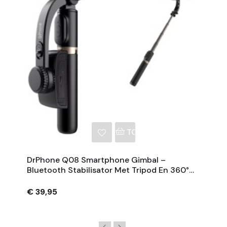
NKELWAGEN
TOEVOEGEN AAN WINKE
DrPhone Q08 Smartphone Gimbal –
Bluetooth Stabilisator Met Tripod En 360°
Rotatie - Zwart
€ 39,95