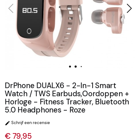
DrPhone DUALX6 - 2-In-1 Smart
Watch / TWS Earbuds,Oordoppen +
Horloge - Fitness Tracker, Bluetooth
5.0 Headphones - Roze
Schrijf een recensie

€ 79,95