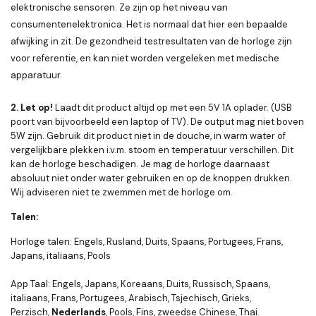
elektronische sensoren. Ze zijn op het niveau van
consumentenelektronica. Het is normaal dat hier een bepaalde
afwijking in zit. De gezondheid testresultaten van de horloge zijn
voor referentie, en kan niet worden vergeleken met medische
apparatuur.
2. Let op!
Laadt dit product altijd op met een 5V 1A oplader. (USB
poort van bijvoorbeeld een laptop of TV). De output mag niet boven
5W zijn. Gebruik dit product niet in de douche, in warm water of
vergelijkbare plekken i.v.m. stoom en temperatuur verschillen. Dit
kan de horloge beschadigen. Je mag de horloge daarnaast
absoluut niet onder water gebruiken en op de knoppen drukken.
Wij adviseren niet te zwemmen met de horloge om.
Talen
:
Horloge talen: Engels, Rusland, Duits, Spaans, Portugees, Frans,
Japans, italiaans, Pools
App Taal: Engels, Japans, Koreaans, Duits, Russisch, Spaans,
italiaans, Frans, Portugees, Arabisch, Tsjechisch, Grieks,
Perzisch,
Nederlands
, Pools, Fins, zweedse Chinese, Thai.