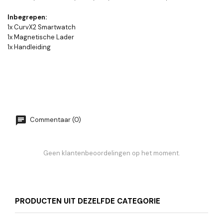
Inbegrepen:
1x CurvX2 Smartwatch
1x Magnetische Lader
1x Handleiding
Commentaar (0)
Geen klantenbeoordelingen op het moment.
PRODUCTEN UIT DEZELFDE CATEGORIE