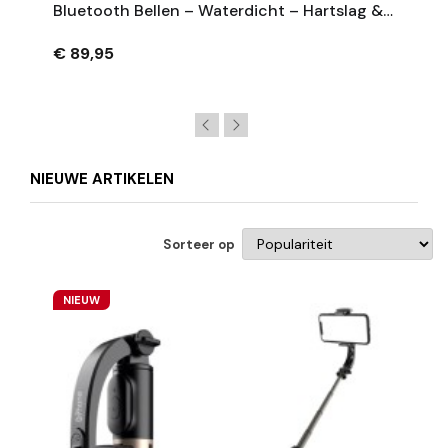
Bluetooth Bellen – Waterdicht – Hartslag &
Bloeddruk – 1.46' HD – Heren Dames - Zwart
€ 89,95
NIEUWE ARTIKELEN
Sorteer op
NIEUW