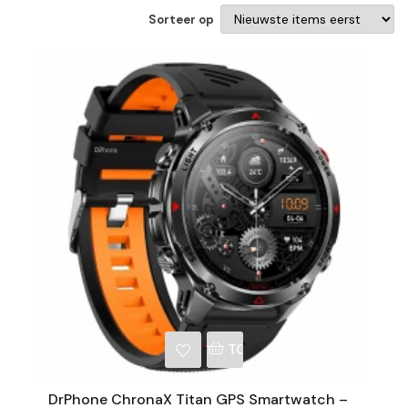
Sorteer op
NKELWAGEN
TOEVOEGEN AAN WINKE
DrPhone ChronaX Titan GPS Smartwatch –