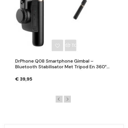
NKELWAGEN
TOEVOEGEN AAN WINKE
DrPhone Q08 Smartphone Gimbal –
Bluetooth Stabilisator Met Tripod En 360°
Rotatie - Zwart
€ 39,95