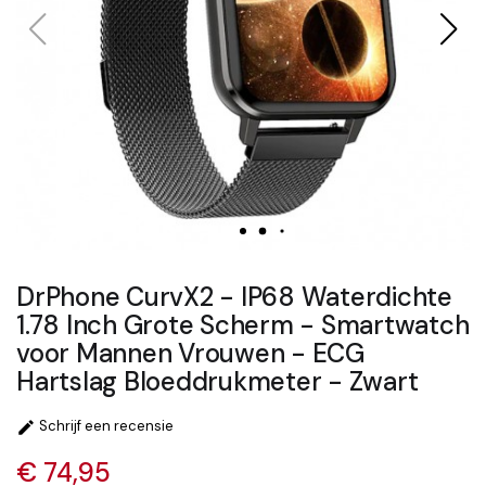
DrPhone CurvX2 - IP68 Waterdichte
1.78 Inch Grote Scherm - Smartwatch
voor Mannen Vrouwen - ECG
Hartslag Bloeddrukmeter - Zwart
Schrijf een recensie

€ 74,95