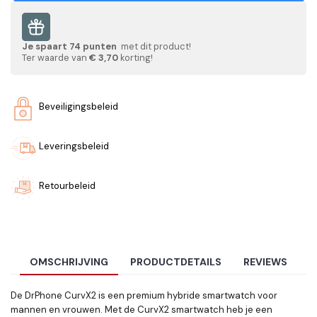
Je spaart
74
punten
met dit product!
Ter waarde van
€ 3,70
korting!
Beveiligingsbeleid
Leveringsbeleid
Retourbeleid
OMSCHRIJVING
PRODUCTDETAILS
REVIEWS
De DrPhone CurvX2 is een premium hybride smartwatch voor
mannen en vrouwen. Met de CurvX2 smartwatch heb je een