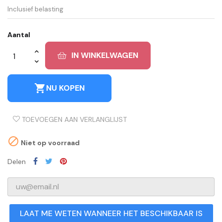
Inclusief belasting
Aantal
IN WINKELWAGEN
shopping_cart
NU KOPEN
TOEVOEGEN AAN VERLANGLIJST

Niet op voorraad
Delen
LAAT ME WETEN WANNEER HET BESCHIKBAAR IS