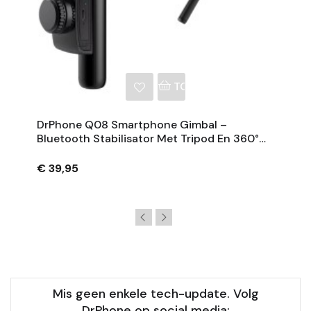
NKELWAGEN
TOEVOEGEN AAN WINKE
DrPhone Q08 Smartphone Gimbal –
Bluetooth Stabilisator Met Tripod En 360°
Rotatie - Zwart
€ 39,95
Mis geen enkele tech-update. Volg
DrPhone op social media: