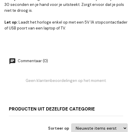
30 seconden en je hand voor je uitsteekt. Zorgt ervoor dat je pols
niet te droog is.
Let op:
Laadt het horloge enkel op met een 5V 1A stopcontactlader
of USB poort van een laptop of TV.
Commentaar (0)
Geen klantenbeoordelingen op het moment.
PRODUCTEN UIT DEZELFDE CATEGORIE
Sorteer op