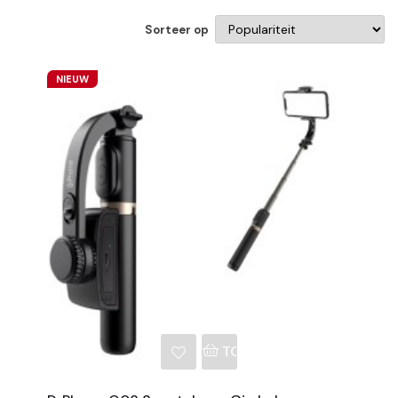
Sorteer op
NIEUW
NKELWAGEN
TOEVOEGEN AAN WINKE