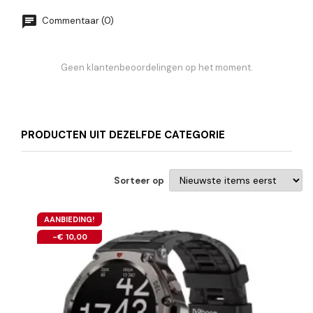
Commentaar (0)
Geen klantenbeoordelingen op het moment.
PRODUCTEN UIT DEZELFDE CATEGORIE
Sorteer op
AANBIEDING!
-€ 10,00