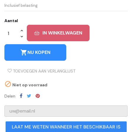
Inclusief belasting
Aantal
IN WINKELWAGEN
shopping_cart
NU KOPEN
TOEVOEGEN AAN VERLANGLIJST

Niet op voorraad
Delen
LAAT ME WETEN WANNEER HET BESCHIKBAAR IS