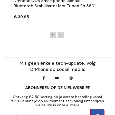
DrPhone Q08 Smartphone Gimbal –
Bluetooth Stabilisator Met Tripod En 360°
Rotatie - Zwart
€ 39,95
Mis geen enkele tech-update. Volg
DrPhone op social media:
ABONNEREN OP DE NIEUWSBRIEF
Ontvang €2,50 korting op je eerste bestelling vanaf
€20. Je kunt je op elk moment eenvoudig uitschrijven
via de link in onze e-mails.