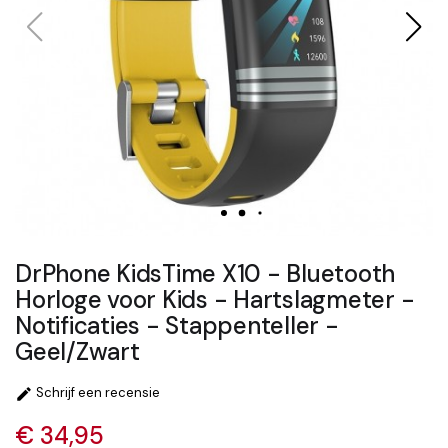
DrPhone KidsTime X10 - Bluetooth
Horloge voor Kids - Hartslagmeter -
Notificaties - Stappenteller -
Geel/Zwart
Schrijf een recensie

€ 34,95