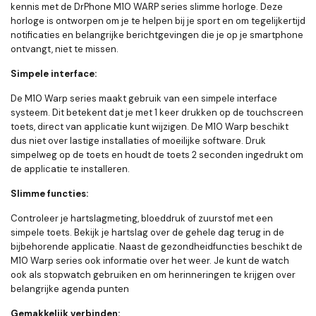
kennis met de DrPhone M10 WARP series slimme horloge. Deze
horloge is ontworpen om je te helpen bij je sport en om tegelijkertijd
notificaties en belangrijke berichtgevingen die je op je smartphone
ontvangt, niet te missen.
Simpele interface:
De M10 Warp series maakt gebruik van een simpele interface
systeem. Dit betekent dat je met 1 keer drukken op de touchscreen
toets, direct van applicatie kunt wijzigen. De M10 Warp beschikt
dus niet over lastige installaties of moeilijke software. Druk
simpelweg op de toets en houdt de toets 2 seconden ingedrukt om
de applicatie te installeren.
Slimme functies:
Controleer je hartslagmeting, bloeddruk of zuurstof met een
simpele toets. Bekijk je hartslag over de gehele dag terug in de
bijbehorende applicatie. Naast de gezondheidfuncties beschikt de
M10 Warp series ook informatie over het weer. Je kunt de watch
ook als stopwatch gebruiken en om herinneringen te krijgen over
belangrijke agenda punten
Gemakkelijk verbinden: