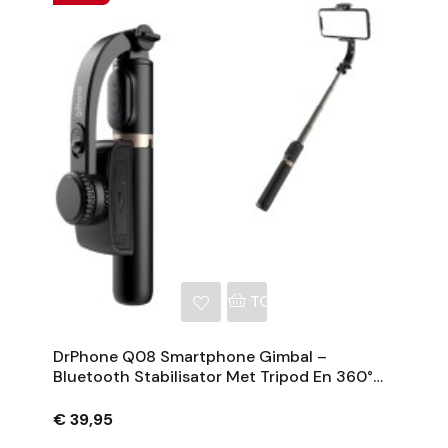
NKELWAGEN
TOEVOEGEN AAN WINKE
DrPhone Q08 Smartphone Gimbal –
Bluetooth Stabilisator Met Tripod En 360°
Rotatie - Zwart
€ 39,95