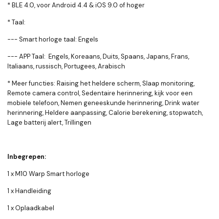
* BLE 4.0, voor Android 4.4 & iOS 9.0 of hoger
* Taal:
--- Smart horloge taal: Engels
--- APP Taal:
Engels, Koreaans, Duits, Spaans, Japans, Frans,
Italiaans, russisch, Portugees, Arabisch
* Meer functies: Raising het heldere scherm, Slaap monitoring,
Remote camera control, Sedentaire herinnering, kijk voor een
mobiele telefoon, Nemen geneeskunde herinnering, Drink water
herinnering, Heldere aanpassing, Calorie berekening, stopwatch,
Lage batterij alert, Trillingen
Inbegrepen:
1 x M10 Warp Smart horloge
1 x Handleiding
1 x Oplaadkabel