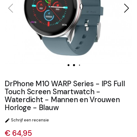
DrPhone M10 WARP Series - IPS Full
Touch Screen Smartwatch -
Waterdicht - Mannen en Vrouwen
Horloge - Blauw
Schrijf een recensie

€ 64,95