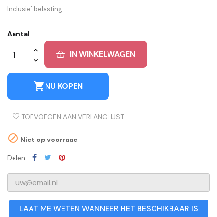
Inclusief belasting
Aantal
IN WINKELWAGEN
shopping_cart
NU KOPEN
TOEVOEGEN AAN VERLANGLIJST

Niet op voorraad
Delen
LAAT ME WETEN WANNEER HET BESCHIKBAAR IS