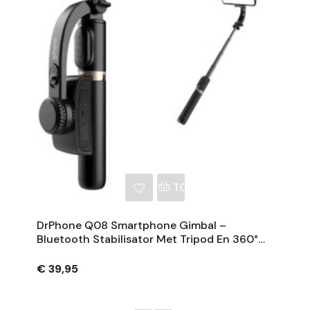
NKELWAGEN
TOEVOEGEN AAN WINKE
DrPhone Q08 Smartphone Gimbal –
Bluetooth Stabilisator Met Tripod En 360°
Rotatie - Zwart
€ 39,95