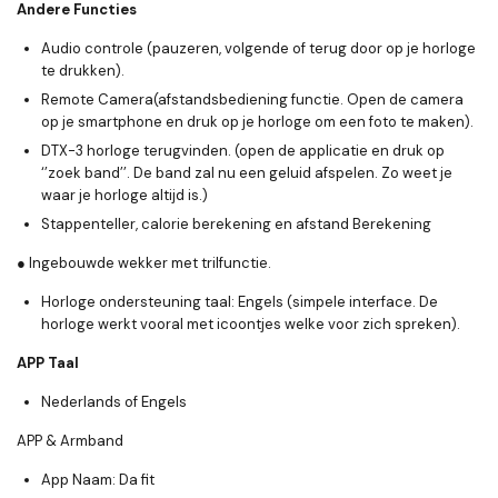
Andere Functies
Audio controle (pauzeren, volgende of terug door op je horloge
te drukken).
Remote Camera(afstandsbediening functie. Open de camera
op je smartphone en druk op je horloge om een foto te maken).
DTX-3 horloge terugvinden. (open de applicatie en druk op
‘’zoek band’’. De band zal nu een geluid afspelen. Zo weet je
waar je horloge altijd is.)
Stappenteller, calorie berekening en afstand Berekening
● Ingebouwde wekker met trilfunctie.
Horloge ondersteuning taal: Engels (simpele interface. De
horloge werkt vooral met icoontjes welke voor zich spreken).
APP Taal
Nederlands of Engels
APP & Armband
App Naam: Da fit