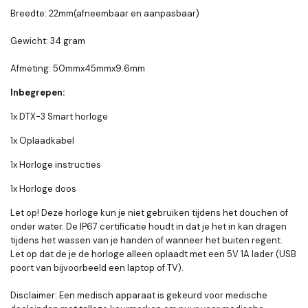
Breedte: 22mm(afneembaar en aanpasbaar)
Gewicht: 34 gram
Afmeting: 50mmx45mmx9.6mm
Inbegrepen:
1x DTX-3 Smart horloge
1x Oplaadkabel
1x Horloge instructies
1x Horloge doos
Let op! Deze horloge kun je niet gebruiken tijdens het douchen of
onder water. De IP67 certificatie houdt in dat je het in kan dragen
tijdens het wassen van je handen of wanneer het buiten regent.
Let op dat de je de horloge alleen oplaadt met een 5V 1A lader (USB
poort van bijvoorbeeld een laptop of TV).
Disclaimer: Een medisch apparaat is gekeurd voor medische