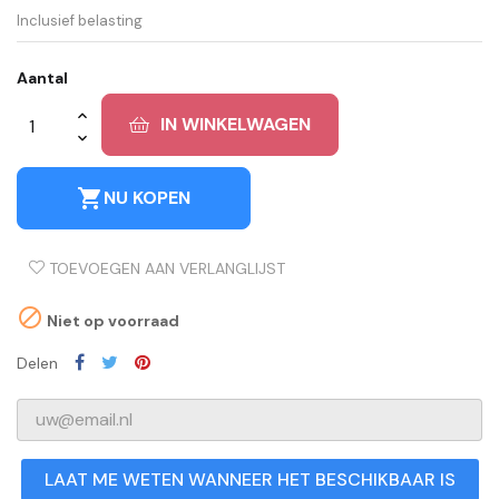
Inclusief belasting
Aantal
IN WINKELWAGEN
shopping_cart
NU KOPEN
TOEVOEGEN AAN VERLANGLIJST

Niet op voorraad
Delen
LAAT ME WETEN WANNEER HET BESCHIKBAAR IS