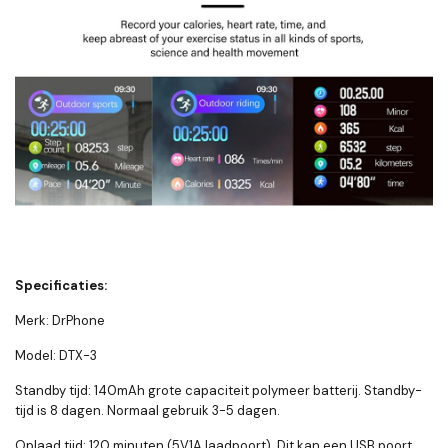
Specificaties:
Merk: DrPhone
Model: DTX-3
Standby tijd: 140mAh grote capaciteit polymeer batterij. Standby-
tijd is 8 dagen. Normaal gebruik 3-5 dagen.
Oplaad
tijd: 120 minuten (5V1A laadpoort). Dit kan een USB poort