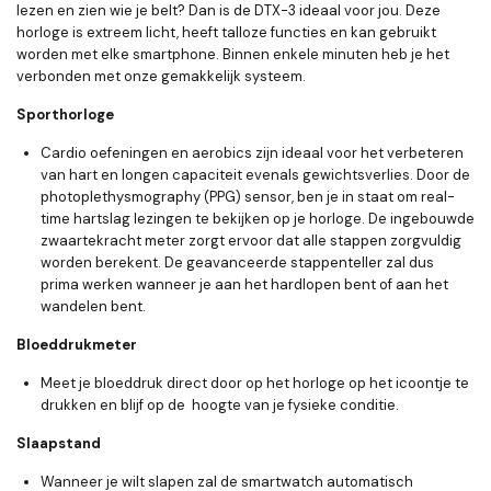
lezen en zien wie je belt? Dan is de DTX-3 ideaal voor jou. Deze
horloge is extreem licht, heeft talloze functies en kan gebruikt
worden met elke smartphone. Binnen enkele minuten heb je het
verbonden met onze gemakkelijk systeem.
Sporthorloge
Cardio oefeningen en aerobics zijn ideaal voor het verbeteren
van hart en longen capaciteit evenals gewichtsverlies. Door de
photoplethysmography (PPG) sensor, ben je in staat om real-
time hartslag lezingen te bekijken op je horloge. De ingebouwde
zwaartekracht meter zorgt ervoor dat alle stappen zorgvuldig
worden berekent. De geavanceerde stappenteller zal dus
prima werken wanneer je aan het hardlopen bent of aan het
wandelen bent.
Bloeddrukmeter
Meet je bloeddruk direct door op het horloge op het icoontje te
drukken en blijf op de
hoogte van je fysieke conditie.
Slaapstand
Wanneer je wilt slapen zal de smartwatch automatisch