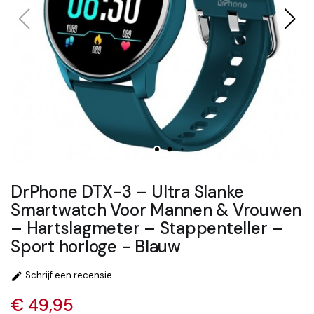
DrPhone DTX-3 – Ultra Slanke
Smartwatch Voor Mannen & Vrouwen
– Hartslagmeter – Stappenteller –
Sport horloge - Blauw
Schrijf een recensie

€ 49,95