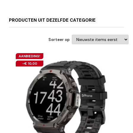
PRODUCTEN UIT DEZELFDE CATEGORIE
Sorteer op
AANBIEDING!
-€ 10,00