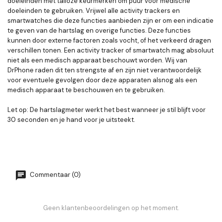
doeleinden met talloze keurmerken om puur voor medische
doeleinden te gebruiken. Vrijwel alle activity trackers en
smartwatches die deze functies aanbieden zijn er om een indicatie
te geven van de hartslag en overige functies. Deze functies
kunnen door externe factoren zoals vocht, of het verkeerd dragen
verschillen tonen. Een activity tracker of smartwatch mag absoluut
niet als een medisch apparaat beschouwt worden. Wij van
DrPhone raden dit ten strengste af en zijn niet verantwoordelijk
voor eventuele gevolgen door deze apparaten alsnog als een
medisch apparaat te beschouwen en te gebruiken.
Let op: De hartslagmeter werkt het best wanneer je stil blijft voor
30 seconden en je hand voor je uitsteekt.
Commentaar (0)
Geen klantenbeoordelingen op het moment.