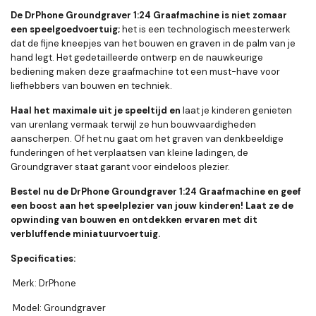
De DrPhone Groundgraver 1:24 Graafmachine is niet zomaar
een speelgoedvoertuig;
het is een technologisch meesterwerk
dat de fijne kneepjes van het bouwen en graven in de palm van je
hand legt. Het gedetailleerde ontwerp en de nauwkeurige
bediening maken deze graafmachine tot een must-have voor
liefhebbers van bouwen en techniek.
Haal het maximale uit je speeltijd en
laat je kinderen genieten
van urenlang vermaak terwijl ze hun bouwvaardigheden
aanscherpen. Of het nu gaat om het graven van denkbeeldige
funderingen of het verplaatsen van kleine ladingen, de
Groundgraver staat garant voor eindeloos plezier.
Bestel nu de DrPhone Groundgraver 1:24 Graafmachine en geef
een boost aan het speelplezier van jouw kinderen! Laat ze de
opwinding van bouwen en ontdekken ervaren met dit
verbluffende miniatuurvoertuig.
Specificaties:
Merk: DrPhone
Model: Groundgraver