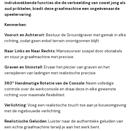
indrukwekkende functies die de verbeelding van zowel jong als
oud prikkelen, biedt deze graafmachine een ongeëvenaarde
speelervaring.
Kenmerken:
Vooruit en Achteruit:
Bestuur de Groundgraver met gemak in elke
richting, zodat geen enkel terrein onontgonnen blijft.
Naar Links en Naar Rechts:
Manoeuvreer soepel door obstakels
en stuur je graafmachine met precisie.
Graven en Uninstall:
Ervaar het plezier van graven en het
verwijderen van ladingen met realistische precisie.
360° Handmatige Rotatie van de Console:
Neem volledige
controle over de werkconsole en draai deze in elke gewenste
richting voor maximale flexibiliteit.
Verlichting:
Voeg een realistische touch toe aan je bouwomgeving
met de ingebouwde verlichting.
Realistische Geluiden:
Luister naar de authentieke geluiden van
een echte graafmachine terwijl je aan het werk bent.