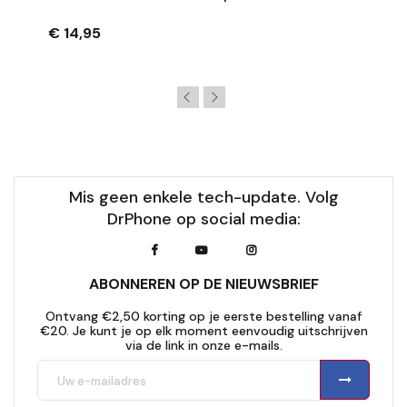
PowerShot G7 X Mark III – Extra Grip – Zwart
€ 14,95
Mis geen enkele tech-update. Volg
DrPhone op social media:
ABONNEREN OP DE NIEUWSBRIEF
Ontvang €2,50 korting op je eerste bestelling vanaf
€20. Je kunt je op elk moment eenvoudig uitschrijven
via de link in onze e-mails.