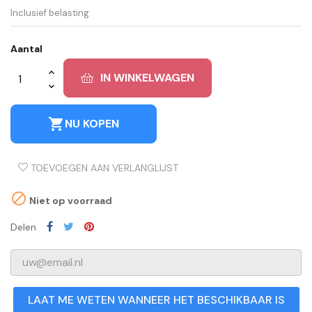
Inclusief belasting
Aantal
IN WINKELWAGEN
shopping_cart
NU KOPEN
TOEVOEGEN AAN VERLANGLIJST

Niet op voorraad
Delen
LAAT ME WETEN WANNEER HET BESCHIKBAAR IS