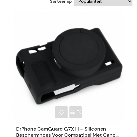
Sorteer op
NKELWAGEN
TOEVOEGEN AAN WINKE
DrPhone CamGuard G7X III – Siliconen
Beschermhoes Voor Compatibel Met Canon