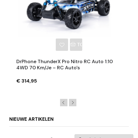
NKELWAGEN
TOEVOEGEN AAN WINKE
DrPhone ThunderX Pro Nitro RC Auto 1:10
4WD 70 Km/je – RC Auto's
€ 314,95
NIEUWE ARTIKELEN