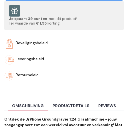
Je spaart
39
punten
met dit product!
Ter waarde van
€ 1,95
korting!
Beveiligingsbeleid
Leveringsbeleid
Retourbeleid
OMSCHRIJVING
PRODUCTDETAILS
REVIEWS
Ontdek de DrPhone Groundgraver 1:24 Graafmachine - jouw
toegangspoort tot een wereld vol avontuur en verkenning! Met