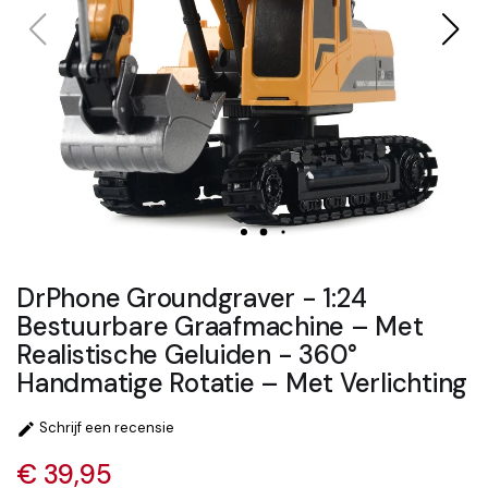
DrPhone Groundgraver - 1:24
Bestuurbare Graafmachine – Met
Realistische Geluiden - 360°
Handmatige Rotatie – Met Verlichting
Schrijf een recensie

€ 39,95