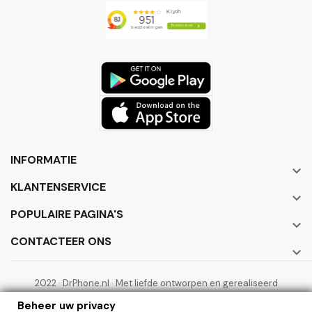
INFORMATIE

KLANTENSERVICE

POPULAIRE PAGINA'S

CONTACTEER ONS

2022 · DrPhone.nl · Met liefde ontworpen en gerealiseerd
door ElectronicWorks B.V.
Beheer uw privacy