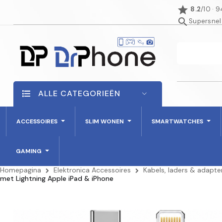
star
8.2
/10 · 
search
Supersnel
ALLE CATEGORIEËN
ACCESSOIRES
SLIM WONEN
SMARTWATCHES
GAMING
Homepagina
Elektronica Accessoires
Kabels, laders & adapte
met Lightning Apple iPad & iPhone