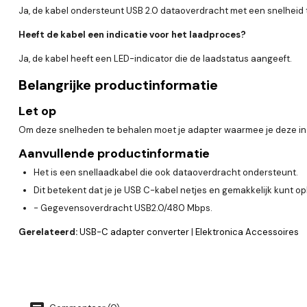
Ja, de kabel ondersteunt USB 2.0 dataoverdracht met een snelheid
Heeft de kabel een indicatie voor het laadproces?
Ja, de kabel heeft een LED-indicator die de laadstatus aangeeft.
Belangrijke productinformatie
Let op
Om deze snelheden te behalen moet je adapter waarmee je deze in c
Aanvullende productinformatie
Het is een snellaadkabel die ook dataoverdracht ondersteunt.
Dit betekent dat je je USB C-kabel netjes en gemakkelijk kunt op
- Gegevensoverdracht USB2.0/480 Mbps.
Gerelateerd:
USB-C adapter converter
|
Elektronica Accessoires