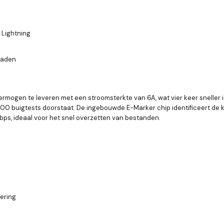
 Lightning
laden
mogen te leveren met een stroomsterkte van 6A, wat vier keer sneller is 
000 buigtests doorstaat. De ingebouwde E-Marker chip identificeert de 
ps, ideaal voor het snel overzetten van bestanden.
gering