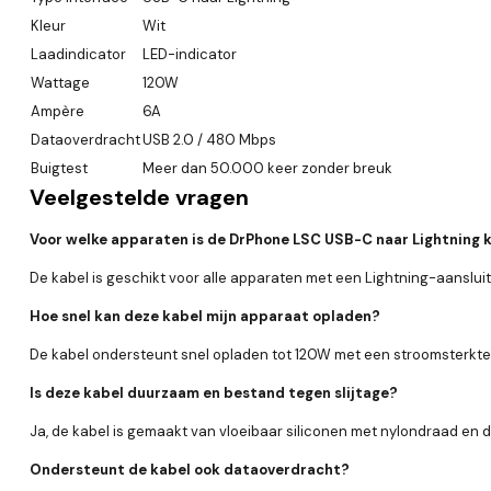
Kleur
Wit
Laadindicator
LED-indicator
Wattage
120W
Ampère
6A
Dataoverdracht
USB 2.0 / 480 Mbps
Buigtest
Meer dan 50.000 keer zonder breuk
Veelgestelde vragen
Voor welke apparaten is de DrPhone LSC USB-C naar Lightning 
De kabel is geschikt voor alle apparaten met een Lightning-aansluiti
Hoe snel kan deze kabel mijn apparaat opladen?
De kabel ondersteunt snel opladen tot 120W met een stroomsterkte
Is deze kabel duurzaam en bestand tegen slijtage?
Ja, de kabel is gemaakt van vloeibaar siliconen met nylondraad en
Ondersteunt de kabel ook dataoverdracht?