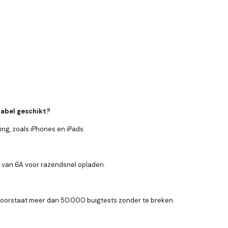
kabel geschikt?
ng, zoals iPhones en iPads.
 van 6A voor razendsnel opladen.
 doorstaat meer dan 50.000 buigtests zonder te breken.