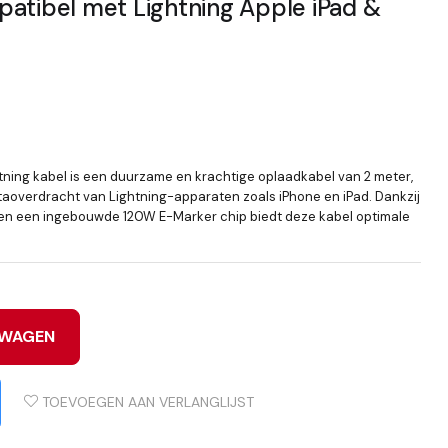
atibel met Lightning Apple iPad &
ning kabel is een duurzame en krachtige oplaadkabel van 2 meter,
taoverdracht van Lightning-apparaten zoals iPhone en iPad. Dankzij
l en een ingebouwde 120W E-Marker chip biedt deze kabel optimale
LWAGEN
TOEVOEGEN AAN VERLANGLIJST