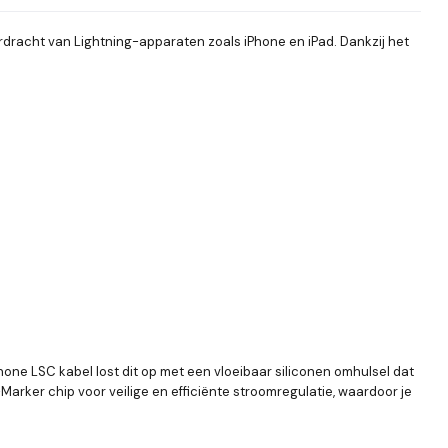
dracht van Lightning-apparaten zoals iPhone en iPad. Dankzij het
Phone LSC kabel lost dit op met een vloeibaar siliconen omhulsel dat
rker chip voor veilige en efficiënte stroomregulatie, waardoor je