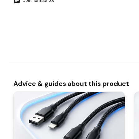
Commentaar (0)
Advice & guides about this product