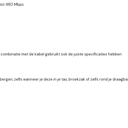
 tot 480 Mbps.
ombinatie met de kabel gebruikt ook de juiste specificaties hebben
bergen, zelfs wanneer je deze in je tas, broekzak of zelfs rond je draagb