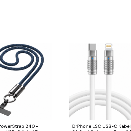
PowerStrap 240 -
DrPhone LSC USB-C Kabe