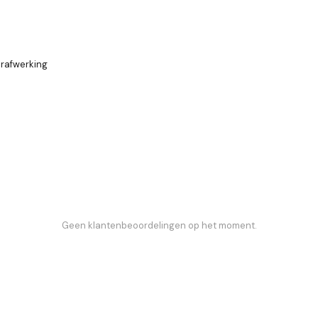
rafwerking
Geen klantenbeoordelingen op het moment.