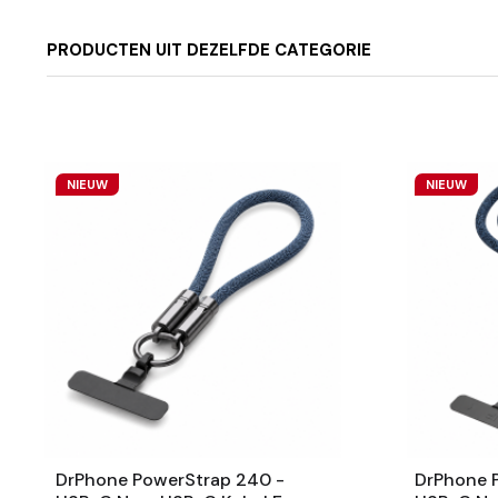
PRODUCTEN UIT DEZELFDE CATEGORIE
NIEUW
NIEUW
DrPhone PowerStrap 240 -
DrPhone 