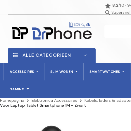
star
8.2
/10 · 
search
Supersnel
ALLE CATEGORIEËN
ACCESSOIRES
SLIM WONEN
SMARTWATCHES
GAMING
Homepagina
Elektronica Accessoires
Kabels, laders & adapte
Voor Laptop Tablet Smartphone 1M - Zwart