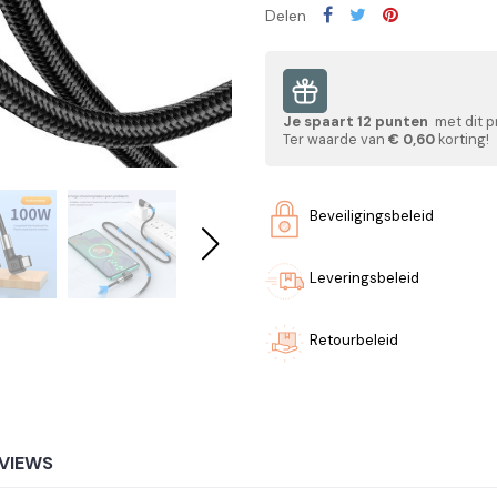
Delen
Je spaart
12
punten
met dit p
Ter waarde van
€ 0,60
korting!
Beveiligingsbeleid
Leveringsbeleid
Retourbeleid
VIEWS