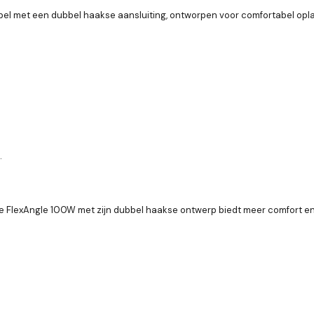
 met een dubbel haakse aansluiting, ontworpen voor comfortabel oplade
.
ne FlexAngle 100W met zijn dubbel haakse ontwerp biedt meer comfort en 