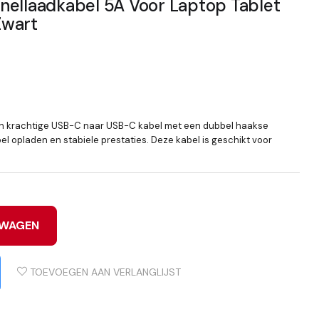
nellaadkabel 5A Voor Laptop Tablet
Zwart
n krachtige USB-C naar USB-C kabel met een dubbel haakse
bel opladen en stabiele prestaties. Deze kabel is geschikt voor
LWAGEN
TOEVOEGEN AAN VERLANGLIJST