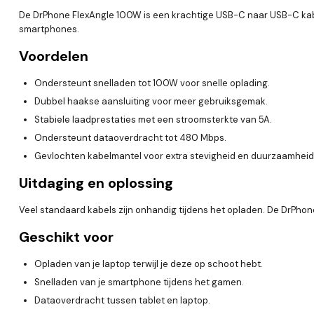
De DrPhone FlexAngle 100W is een krachtige USB-C naar USB-C kabel
smartphones.
Voordelen
Ondersteunt snelladen tot 100W voor snelle oplading.
Dubbel haakse aansluiting voor meer gebruiksgemak.
Stabiele laadprestaties met een stroomsterkte van 5A.
Ondersteunt dataoverdracht tot 480 Mbps.
Gevlochten kabelmantel voor extra stevigheid en duurzaamheid
Uitdaging en oplossing
Veel standaard kabels zijn onhandig tijdens het opladen. De DrPho
Geschikt voor
Opladen van je laptop terwijl je deze op schoot hebt.
Snelladen van je smartphone tijdens het gamen.
Dataoverdracht tussen tablet en laptop.