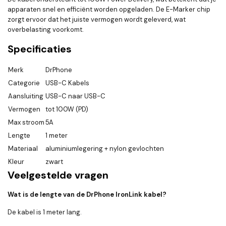
apparaten snel en efficiënt worden opgeladen. De E-Marker chip
zorgt ervoor dat het juiste vermogen wordt geleverd, wat
overbelasting voorkomt.
Specificaties
Merk
DrPhone
Categorie
USB-C Kabels
Aansluiting
USB-C naar USB-C
Vermogen
tot 100W (PD)
Max stroom
5A
Lengte
1 meter
Materiaal
aluminiumlegering + nylon gevlochten
Kleur
zwart
Veelgestelde vragen
Wat is de lengte van de DrPhone IronLink kabel?
De kabel is 1 meter lang.