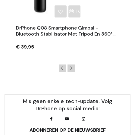
NKELWAGEN
TOEVOEGEN AAN WINKE
DrPhone Q08 Smartphone Gimbal –
Bluetooth Stabilisator Met Tripod En 360°
Rotatie - Zwart
€ 39,95
Mis geen enkele tech-update. Volg
DrPhone op social media:
ABONNEREN OP DE NIEUWSBRIEF