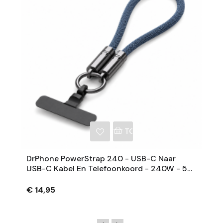
NKELWAGEN
TOEVOEGEN AAN WINKE
DrPhone PowerStrap 240 - USB-C Naar
USB-C Kabel En Telefoonkoord - 240W - 5A
- 30 Cm - Blauw
€ 14,95