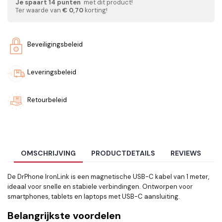
Je spaart
14
punten
met dit product!
Ter waarde van
€ 0,70
korting!
Beveiligingsbeleid
Leveringsbeleid
Retourbeleid
OMSCHRIJVING
PRODUCTDETAILS
REVIEWS
De DrPhone IronLink is een magnetische USB-C kabel van 1 meter,
ideaal voor snelle en stabiele verbindingen. Ontworpen voor
smartphones, tablets en laptops met USB-C aansluiting.
Belangrijkste voordelen