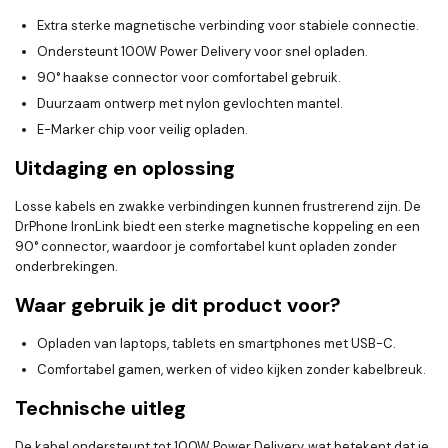
Extra sterke magnetische verbinding voor stabiele connectie.
Ondersteunt 100W Power Delivery voor snel opladen.
90° haakse connector voor comfortabel gebruik.
Duurzaam ontwerp met nylon gevlochten mantel.
E-Marker chip voor veilig opladen.
Uitdaging en oplossing
Losse kabels en zwakke verbindingen kunnen frustrerend zijn. De
DrPhone IronLink biedt een sterke magnetische koppeling en een
90° connector, waardoor je comfortabel kunt opladen zonder
onderbrekingen.
Waar gebruik je dit product voor?
Opladen van laptops, tablets en smartphones met USB-C.
Comfortabel gamen, werken of video kijken zonder kabelbreuk.
Technische uitleg
De kabel ondersteunt tot 100W Power Delivery, wat betekent dat je