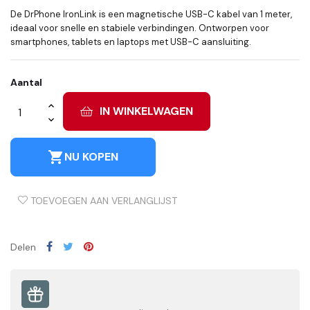
De DrPhone IronLink is een magnetische USB-C kabel van 1 meter,
ideaal voor snelle en stabiele verbindingen. Ontworpen voor
smartphones, tablets en laptops met USB-C aansluiting.
Aantal
IN WINKELWAGEN
shopping_cart
NU KOPEN
TOEVOEGEN AAN VERLANGLIJST
Delen