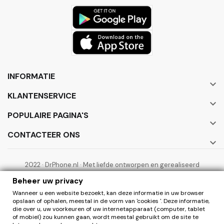
INFORMATIE

KLANTENSERVICE

POPULAIRE PAGINA'S

CONTACTEER ONS

2022 · DrPhone.nl · Met liefde ontworpen en gerealiseerd
door ElectronicWorks B.V.
Beheer uw privacy
Wanneer u een website bezoekt, kan deze informatie in uw browser
opslaan of ophalen, meestal in de vorm van 'cookies '. Deze informatie,
die over u, uw voorkeuren of uw internetapparaat (computer, tablet
of mobiel) zou kunnen gaan, wordt meestal gebruikt om de site te