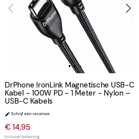
DrPhone IronLink Magnetische USB-C
Kabel - 100W PD - 1 Meter - Nylon –
USB-C Kabels
Schrijf een recensie

€ 14,95
Inclusief belasting