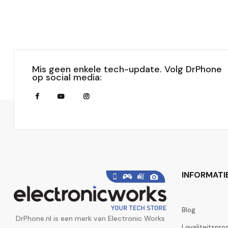
Mis geen enkele tech-update. Volg DrPhone
op social media:
INFORMATI
Blog
DrPhone.nl is een merk van Electronic Works
Loyaliteitspr