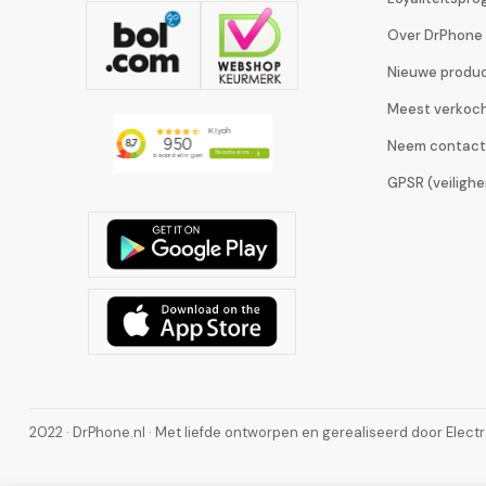
Over DrPhone
Nieuwe produ
Meest verkoc
Neem contact
GPSR (veiligh
2022 · DrPhone.nl · Met liefde ontworpen en gerealiseerd door Elect