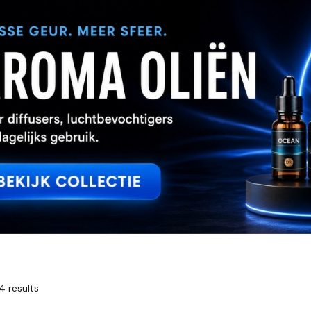
4 results