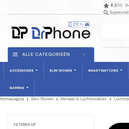
star
8.2
/10 · 
search
Supersnel
ALLE CATEGORIEËN
ACCESSOIRES
SLIM WONEN
SMARTWATCHES
GAMING
Homepagina
Slim Wonen
Klimaat & Luchtkwaliteit
Luchtre
FILTEREN OP