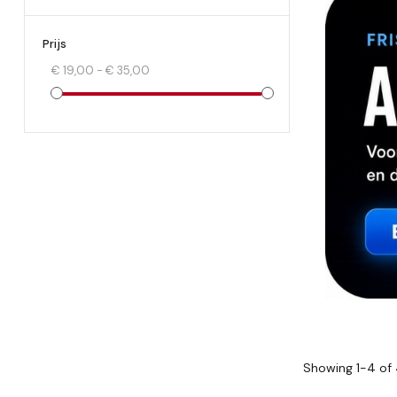
Prijs
€ 19,00 - € 35,00
Showing 1-4 of 