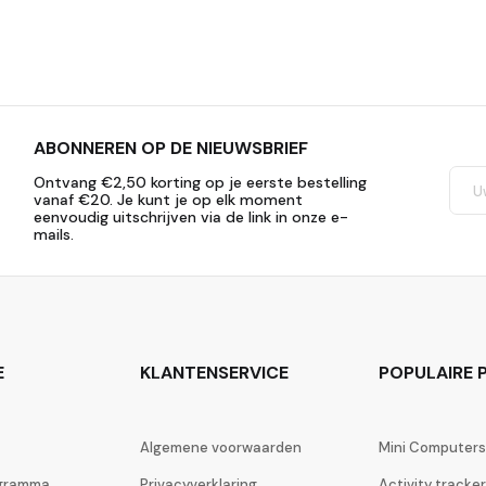
ABONNEREN OP DE NIEUWSBRIEF
Ontvang €2,50 korting op je eerste bestelling
vanaf €20. Je kunt je op elk moment
eenvoudig uitschrijven via de link in onze e-
mails.
E
KLANTENSERVICE
POPULAIRE P
Algemene voorwaarden
Mini Computers
ogramma
Privacyverklaring
Activity tracke