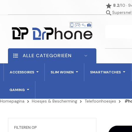
star
8.2
/10 · 
search
Supersnel
ALLE CATEGORIEËN
ACCESSOIRES
SLIM WONEN
SMARTWATCHES
GAMING
Homepagina
Hoesjes & Bescherming
Telefoonhoesjes
iPh
FILTEREN OP