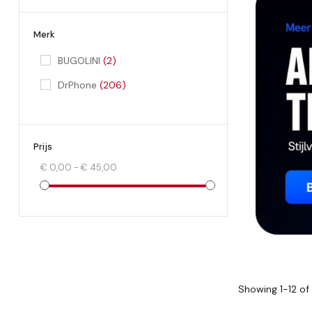
Merk
BUGOLINI
(2)
DrPhone
(206)
Prijs
€ 0,00 - € 45,00
Showing 1-12 of 