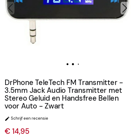
DrPhone TeleTech FM Transmitter -
3.5mm Jack Audio Transmitter met
Stereo Geluid en Handsfree Bellen
voor Auto - Zwart
Schrijf een recensie

€ 14,95