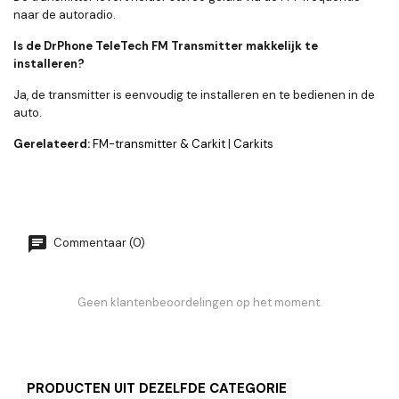
naar de autoradio.
Is de DrPhone TeleTech FM Transmitter makkelijk te
installeren?
Ja, de transmitter is eenvoudig te installeren en te bedienen in de
auto.
Gerelateerd:
FM-transmitter & Carkit
|
Carkits
Commentaar (0)
Geen klantenbeoordelingen op het moment.
PRODUCTEN UIT DEZELFDE CATEGORIE