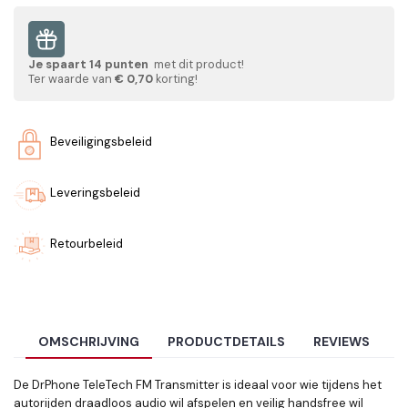
Je spaart
14
punten
met dit product!
Ter waarde van
€ 0,70
korting!
Beveiligingsbeleid
Leveringsbeleid
Retourbeleid
OMSCHRIJVING
PRODUCTDETAILS
REVIEWS
De DrPhone TeleTech FM Transmitter is ideaal voor wie tijdens het
autorijden draadloos audio wil afspelen en veilig handsfree wil