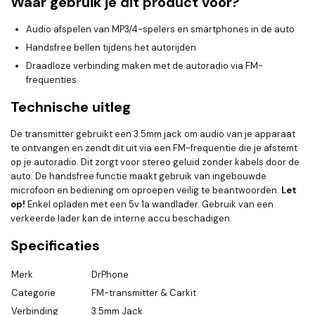
Waar gebruik je dit product voor?
Audio afspelen van MP3/4-spelers en smartphones in de auto
Handsfree bellen tijdens het autorijden
Draadloze verbinding maken met de autoradio via FM-
frequenties
Technische uitleg
De transmitter gebruikt een 3.5mm jack om audio van je apparaat
te ontvangen en zendt dit uit via een FM-frequentie die je afstemt
op je autoradio. Dit zorgt voor stereo geluid zonder kabels door de
auto. De handsfree functie maakt gebruik van ingebouwde
microfoon en bediening om oproepen veilig te beantwoorden.
Let
op!
Enkel opladen met een 5v 1a wandlader. Gebruik van een
verkeerde lader kan de interne accu beschadigen.
Specificaties
Merk
DrPhone
Categorie
FM-transmitter & Carkit
Verbinding
3.5mm Jack