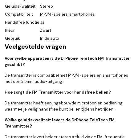
Geluidskwaliteit
Stereo
Compatibiliteit
MP3/4-spelers, smartphones
Handsfree functie
Ja
Kleur
Zwart
Gebruik
In de auto
Veelgestelde vragen
Voor welke apparaten is de DrPhone TeleTech FM Transmitter
geschikt?
De transmitter is compatibel met MP3/4-spelers en smartphones
met een 3.5mm audio-uitgang.
Hoe zorgt de FM Transmitter voor handsfree bellen?
De transmitter heeft een ingebouwde microfoon en bediening
waarmee je veilig handsfree kunt bellen tijdens het rijden.
Welke geluidskwaliteit levert de DrPhone TeleTech FM
Transmitter?
De transmitter levert helder stereo geluid via de FM-frequentie