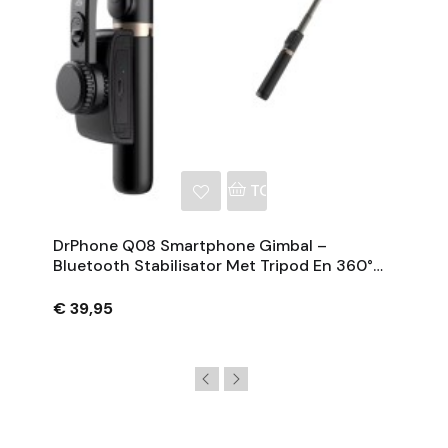
NKELWAGEN
TOEVOEGEN AAN WINKE
DrPhone Q08 Smartphone Gimbal –
Bluetooth Stabilisator Met Tripod En 360°
Rotatie - Zwart
€ 39,95