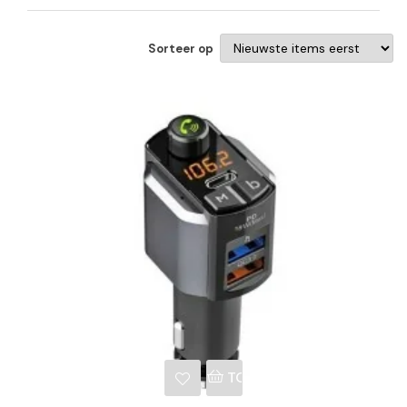
Sorteer op
NKELWAGEN
TOEVOEGEN AAN WINKE