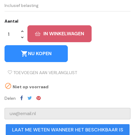
Inclusief belasting
Aantal
IN WINKELWAGEN
shopping_cart
NU KOPEN
TOEVOEGEN AAN VERLANGLIJST

Niet op voorraad
Delen
LAAT ME WETEN WANNEER HET BESCHIKBAAR IS