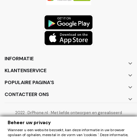
INFORMATIE

KLANTENSERVICE

POPULAIRE PAGINA'S

CONTACTEER ONS

2022 · DrPhone.nl · Met liefde ontworpen en gerealiseerd
door ElectronicWorks B.V.
Beheer uw privacy
Wanneer u een website bezoekt, kan deze informatie in uw browser
opslaan of ophalen, meestal in de vorm van 'cookies '. Deze informatie,