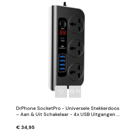
NKELWAGEN
TOEVOEGEN AAN WINKE
DrPhone SocketPro - Universele Stekkerdoos
– Aan & Uit Schakelaar - 4x USB Uitgangen –
Met LED Scherm - EU Stekker - Zwart
€ 34,95