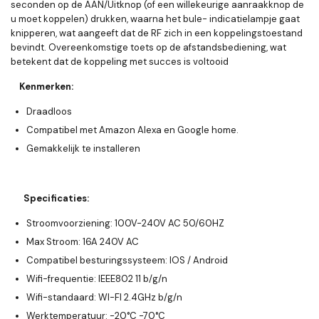
seconden op de AAN/Uitknop (of een willekeurige aanraakknop de
u moet koppelen) drukken, waarna het bule- indicatielampje gaat
knipperen, wat aangeeft dat de RF zich in een koppelingstoestand
bevindt. Overeenkomstige toets op de afstandsbediening, wat
betekent dat de koppeling met succes is voltooid
Kenmerken:
Draadloos
Compatibel met Amazon Alexa en Google home.
Gemakkelijk te installeren
Specificaties:
Stroomvoorziening: 100V-240V AC 50/60HZ
Max Stroom: 16A 240V AC
Compatibel besturingssysteem: IOS / Android
Wifi-frequentie: IEEE802 11 b/g/n
Wifi-standaard: WI-FI 2.4GHz b/g/n
Werktemperatuur: -20°C -70°C