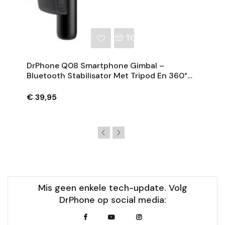
NKELWAGEN
TOEVOEGEN AAN WINKE
DrPhone Q08 Smartphone Gimbal –
Bluetooth Stabilisator Met Tripod En 360°
Rotatie - Zwart
€ 39,95
Mis geen enkele tech-update. Volg
DrPhone op social media: