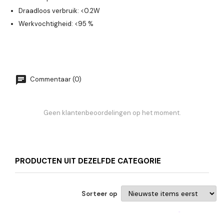
Draadloos verbruik: <0.2W
Werkvochtigheid: <95 %
Commentaar (0)
Geen klantenbeoordelingen op het moment.
PRODUCTEN UIT DEZELFDE CATEGORIE
Sorteer op