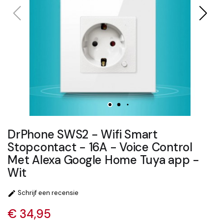
DrPhone SWS2 - Wifi Smart
Stopcontact - 16A - Voice Control
Met Alexa Google Home Tuya app -
Wit
Schrijf een recensie

€ 34,95