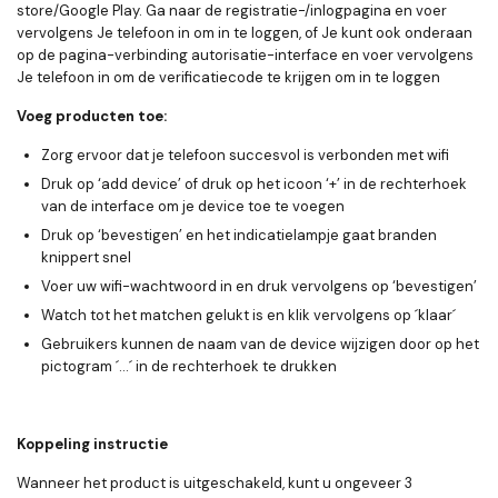
store/Google Play. Ga naar de registratie-/inlogpagina en voer
vervolgens Je telefoon in om in te loggen, of Je kunt ook onderaan
op de pagina-verbinding autorisatie-interface en voer vervolgens
Je telefoon in om de verificatiecode te krijgen om in te loggen
Voeg producten toe:
Zorg ervoor dat je telefoon succesvol is verbonden met wifi
Druk op ‘add device’ of druk op het icoon ‘+’ in de rechterhoek
van de interface om je device toe te voegen
Druk op ‘bevestigen’ en het indicatielampje gaat branden
knippert snel
Voer uw wifi-wachtwoord in en druk vervolgens op ‘bevestigen’
Watch tot het matchen gelukt is en klik vervolgens op ´klaar´
Gebruikers kunnen de naam van de device wijzigen door op het
pictogram ´…´ in de rechterhoek te drukken
Koppeling instructie
Wanneer het product is uitgeschakeld, kunt u ongeveer 3