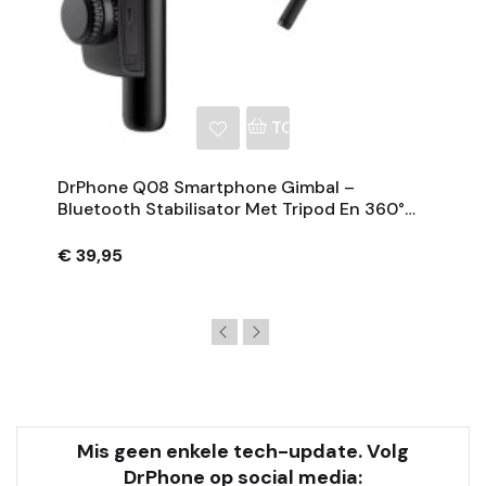
NKELWAGEN
TOEVOEGEN AAN WINKE
DrPhone Q08 Smartphone Gimbal –
Bluetooth Stabilisator Met Tripod En 360°
Rotatie - Zwart
€ 39,95
Mis geen enkele tech-update. Volg
DrPhone op social media: