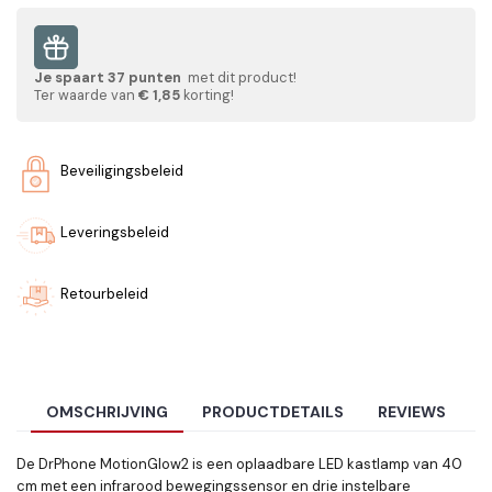
Je spaart
37
punten
met dit product!
Ter waarde van
€ 1,85
korting!
Beveiligingsbeleid
Leveringsbeleid
Retourbeleid
OMSCHRIJVING
PRODUCTDETAILS
REVIEWS
De DrPhone MotionGlow2 is een oplaadbare LED kastlamp van 40
cm met een infrarood bewegingssensor en drie instelbare