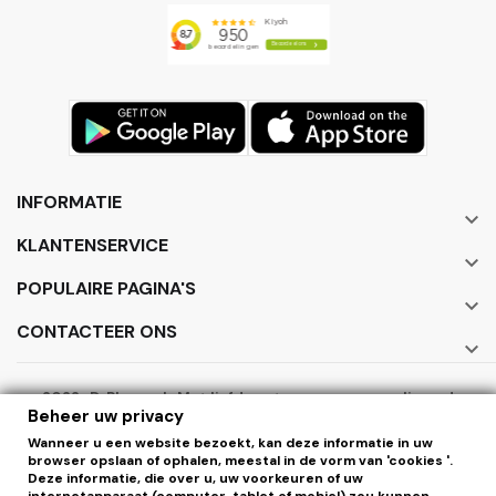
INFORMATIE

KLANTENSERVICE

POPULAIRE PAGINA'S

CONTACTEER ONS

2022 · DrPhone.nl · Met liefde ontworpen en gerealiseerd
Beheer uw privacy
door ElectronicWorks B.V.
Wanneer u een website bezoekt, kan deze informatie in uw
browser opslaan of ophalen, meestal in de vorm van 'cookies '.
Deze informatie, die over u, uw voorkeuren of uw