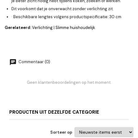
je beter zicht nodig hebt tijdens koken, zoeken of werken.
Dit voorkomt dat je onverwacht zonder verlichting zit.
· Beschikbare lengtes volgens productspecificatie: 30 cm
Gerelateerd:
Verlichting
|
Slimme huishoudelijk
Commentaar (0)
Geen klantenbeoordelingen op het moment.
PRODUCTEN UIT DEZELFDE CATEGORIE
Sorteer op