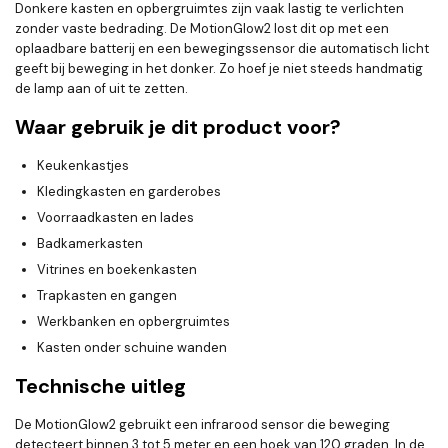
Donkere kasten en opbergruimtes zijn vaak lastig te verlichten
zonder vaste bedrading. De MotionGlow2 lost dit op met een
oplaadbare batterij en een bewegingssensor die automatisch licht
geeft bij beweging in het donker. Zo hoef je niet steeds handmatig
de lamp aan of uit te zetten.
Waar gebruik je dit product voor?
Keukenkastjes
Kledingkasten en garderobes
Voorraadkasten en lades
Badkamerkasten
Vitrines en boekenkasten
Trapkasten en gangen
Werkbanken en opbergruimtes
Kasten onder schuine wanden
Technische uitleg
De MotionGlow2 gebruikt een infrarood sensor die beweging
detecteert binnen 3 tot 5 meter en een hoek van 120 graden. In de