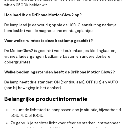
wit en 6500K helder wit.
Hoe laad ik de DrPhone MotionGlow2 op?
De lamp laad je eenvoudig op via de USB-C aansluiting nadat je
hem losklikt van de magnetische montageplaatjes.
Voor welke ruimtes is deze kastlamp geschikt?
De MotionGlow2 is geschikt voor keukenkastjes, kledingkasten,
vitrines, lades, gangen, badkamerkasten en andere donkere
opbergruimtes.
Welke bedieningsstanden heeft de DrPhone MotionGlow2?
De lamp heeft drie standen: ON (continu aan), OFF (uit) en AUTO
(aan bij beweging in het donker).
Belangrijke productinformatie
Je kunt de lichtsterkte aanpassen aan je situatie, bijvoorbeeld
50%, 75% of 100%.
Zo gebruik je zachter licht voor sfeer en sterker licht wanneer