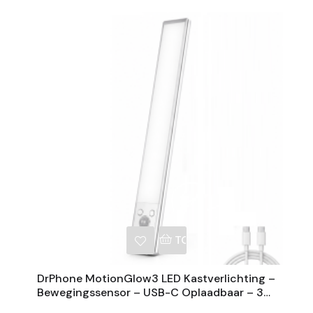
NKELWAGEN
TOEVOEGEN AAN WINKE
DrPhone MotionGlow3 LED Kastverlichting –
Bewegingssensor – USB-C Oplaadbaar – 3
Lichtkleuren – Dimbaar