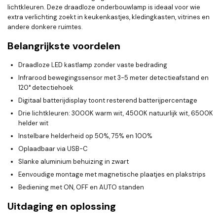
lichtkleuren. Deze draadloze onderbouwlamp is ideaal voor wie
extra verlichting zoekt in keukenkastjes, kledingkasten, vitrines en
andere donkere ruimtes.
Belangrijkste voordelen
Draadloze LED kastlamp zonder vaste bedrading
Infrarood bewegingssensor met 3-5 meter detectieafstand en
120° detectiehoek
Digitaal batterijdisplay toont resterend batterijpercentage
Drie lichtkleuren: 3000K warm wit, 4500K natuurlijk wit, 6500K
helder wit
Instelbare helderheid op 50%, 75% en 100%
Oplaadbaar via USB-C
Slanke aluminium behuizing in zwart
Eenvoudige montage met magnetische plaatjes en plakstrips
Bediening met ON, OFF en AUTO standen
Uitdaging en oplossing