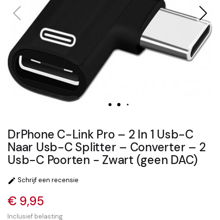
DrPhone C-Link Pro – 2 In 1 Usb-C
Naar Usb-C Splitter – Converter – 2
Usb-C Poorten - Zwart (geen DAC)
Schrijf een recensie

€ 9,95
Inclusief belasting