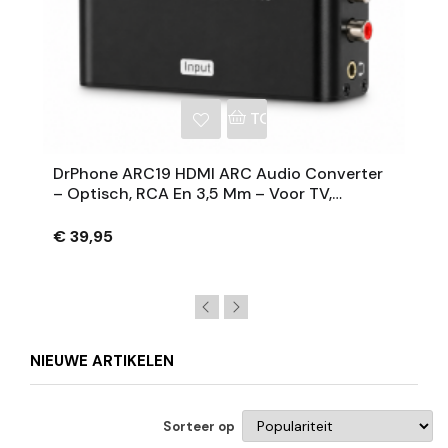
NKELWAGEN
TOEVOEGEN AAN WINKE
DrPhone ARC19 HDMI ARC Audio Converter
– Optisch, RCA En 3,5 Mm – Voor TV,
Soundbar, Versterker En Hoofdtelefoon
€ 39,95
NIEUWE ARTIKELEN
Sorteer op