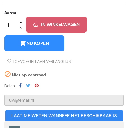
Aantal
IN WINKELWAGEN
shopping_cart
NU KOPEN
TOEVOEGEN AAN VERLANGLIJST

Niet op voorraad
Delen
LAAT ME WETEN WANNEER HET BESCHIKBAAR IS