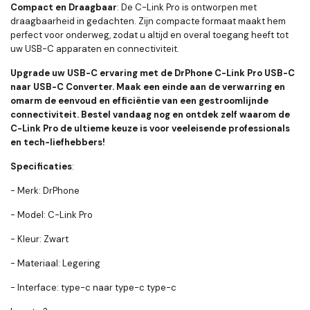
Compact en Draagbaar
: De C-Link Pro is ontworpen met
draagbaarheid in gedachten. Zijn compacte formaat maakt hem
perfect voor onderweg, zodat u altijd en overal toegang heeft tot
uw USB-C apparaten en connectiviteit.
Upgrade uw USB-C ervaring met de DrPhone C-Link Pro USB-C
naar USB-C Converter. Maak een einde aan de verwarring en
omarm de eenvoud en efficiëntie van een gestroomlijnde
connectiviteit. Bestel vandaag nog en ontdek zelf waarom de
C-Link Pro de ultieme keuze is voor veeleisende professionals
en tech-liefhebbers!
Specificaties
:
- Merk: DrPhone
- Model: C-Link Pro
- Kleur: Zwart
- Materiaal: Legering
- Interface: type-c naar type-c type-c