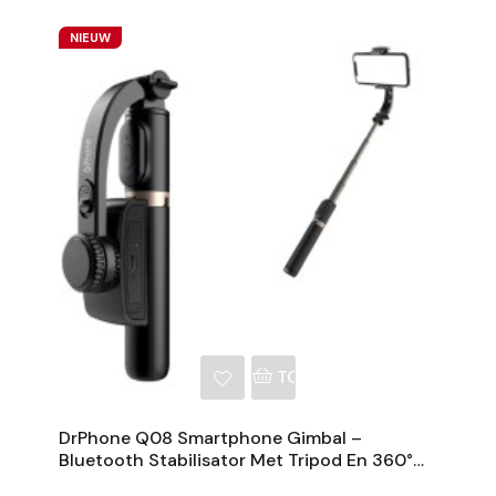
NIEUW
NKELWAGEN
TOEVOEGEN AAN WINKE
DrPhone Q08 Smartphone Gimbal –
Bluetooth Stabilisator Met Tripod En 360°
Rotatie - Zwart