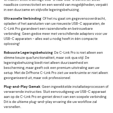
naadloze connectiviteit en een wereld van mogelijkheden, verpakt
in een duurzame en stijlvolle legeringsbehuizing.
Ultrasnelle Verbinding
: Of het nu gaat om gegevensoverdracht,
opladen of het aansluiten van uw nieuwste USB-C apparaten, de
C-Link Pro garandeert een razendsnelle en betrouwbare
verbinding. Geen gedoe meer met verschillende adapters voor uw
USB-C apparaten - alles wat u nodig heeft in één compacte
oplossing!
Robuuste Legeringsbehuizing
: De C-Link Pro is niet alleen een
slimme keuze qua functionaliteit, maar ook qua stijl. De
legeringsbehuizing biedt niet alleen duurzaamheid en
bescherming, maar geeft ook een premium uitstraling aan uw
setup. Met de DrPhone C-Link Pro ziet uw werkruimte er niet alleen
georganiseerd uit, maar ook professioneel.
Plug-and-Play Gemak
: Geen ingewikkelde installatieprocessen of
verwarrende instructies. Sluit eenvoudigweg uw USB-C apparaat
aan op de C-Link Pro en geniet direct van een soepele verbinding.
Dit is de ultieme plug-and-play ervaring die uw workflow zal
versnellen.