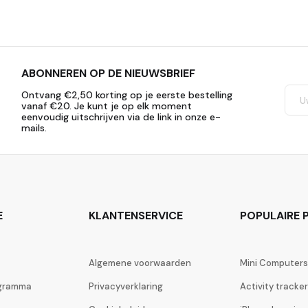
ABONNEREN OP DE NIEUWSBRIEF
Ontvang €2,50 korting op je eerste bestelling
vanaf €20. Je kunt je op elk moment
eenvoudig uitschrijven via de link in onze e-
mails.
E
KLANTENSERVICE
POPULAIRE P
Algemene voorwaarden
Mini Computers
ogramma
Privacyverklaring
Activity tracke