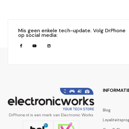
Mis geen enkele tech-update. Volg DrPhone
op social media:
INFORMATI
Blog
DrPhone.nl is een merk van Electronic Works
Loyaliteitspr