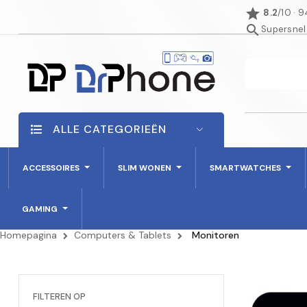
star
8.2
/10 · 
search
Supersnel
ALLE CATEGORIEËN
ACCESSOIRES
SLIM WONEN
SMARTWATCHES
GAMING
Homepagina
Computers & Tablets
Monitoren
FILTEREN OP