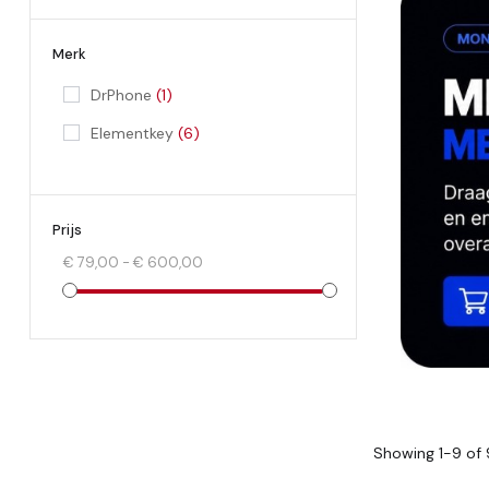
Merk
DrPhone
(1)
Elementkey
(6)
Prijs
€ 79,00 - € 600,00
Showing 1-9 of 