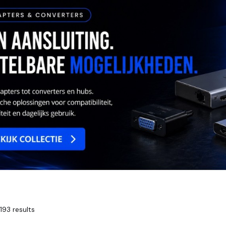
193 results