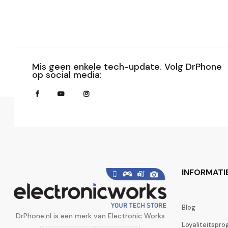
Mis geen enkele tech-update. Volg DrPhone
op social media:
INFORMATI
Blog
DrPhone.nl is een merk van Electronic Works
Loyaliteitspr