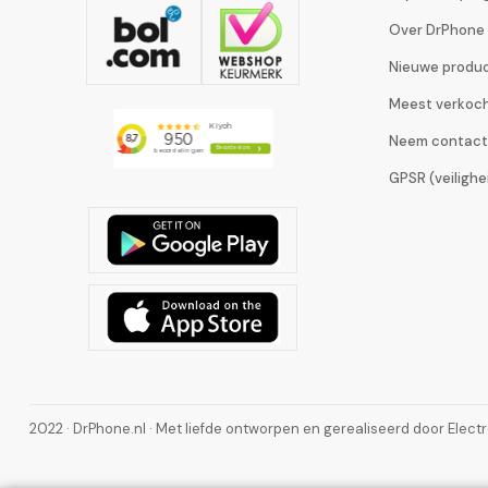
Over DrPhone
Nieuwe produ
Meest verkoc
Neem contact
GPSR (veiligh
2022 · DrPhone.nl · Met liefde ontworpen en gerealiseerd door Elect