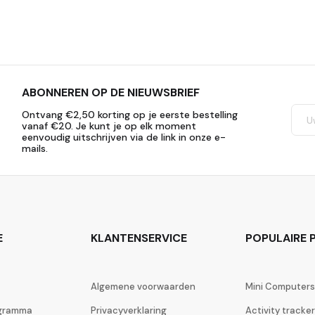
ABONNEREN OP DE NIEUWSBRIEF
Ontvang €2,50 korting op je eerste bestelling
vanaf €20. Je kunt je op elk moment
eenvoudig uitschrijven via de link in onze e-
mails.
E
KLANTENSERVICE
POPULAIRE P
Algemene voorwaarden
Mini Computers
ogramma
Privacyverklaring
Activity tracke