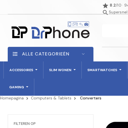
star
8.2
/10 · 
search
Supersnel
ALLE CATEGORIEËN
ACCESSOIRES
SLIM WONEN
SMARTWATCHES
GAMING
Homepagina
Computers & Tablets
Converters
FILTEREN OP