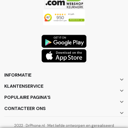
INFORMATIE

KLANTENSERVICE

POPULAIRE PAGINA'S

CONTACTEER ONS

2022 · DrPhone.nl · Met liefde ontworpen en gerealiseerd