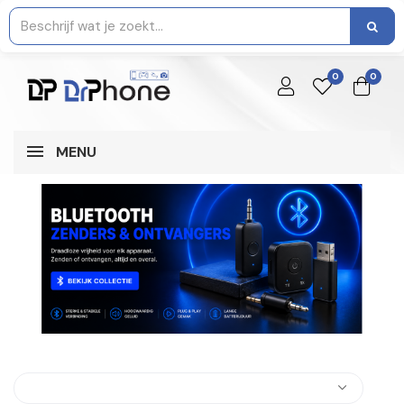
0
0
MENU