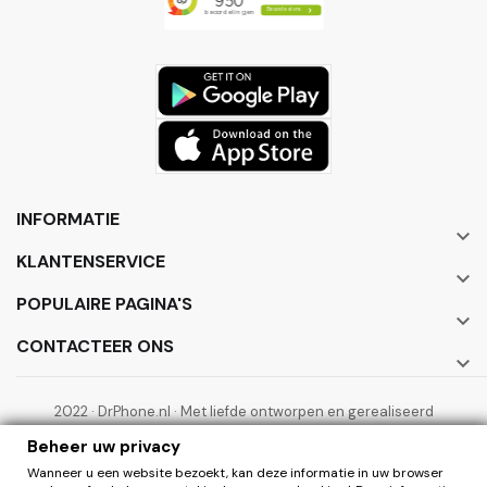
INFORMATIE

KLANTENSERVICE

POPULAIRE PAGINA'S

CONTACTEER ONS

2022 · DrPhone.nl · Met liefde ontworpen en gerealiseerd
door ElectronicWorks B.V.
Beheer uw privacy
Wanneer u een website bezoekt, kan deze informatie in uw browser