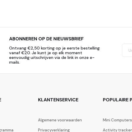
ABONNEREN OP DE NIEUWSBRIEF
Ontvang €2,50 korting op je eerste bestelling
vanaf €20. Je kunt je op elk moment
eenvoudig uitschrijven via de link in onze e-
mails.
E
KLANTENSERVICE
POPULAIRE P
Algemene voorwaarden
Mini Computers
ogramma
Privacyverklaring
Activity tracke