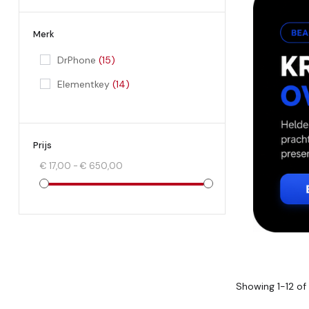
Merk
DrPhone
(15)
Elementkey
(14)
Prijs
€ 17,00 - € 650,00
Showing 1-12 of 