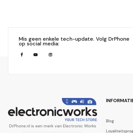
Mis geen enkele tech-update. Volg DrPhone
op social media:
INFORMATI
Blog
DrPhone.nl is een merk van Electronic Works
Loyaliteitspr