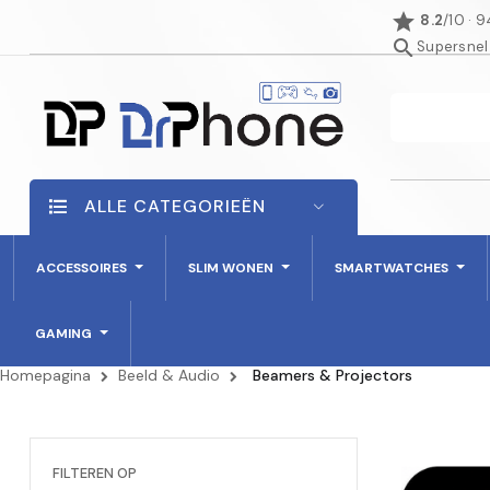
star
8.2
/10 · 
search
Supersnel
ALLE CATEGORIEËN
ACCESSOIRES
SLIM WONEN
SMARTWATCHES
GAMING
Homepagina
Beeld & Audio
Beamers & Projectors
FILTEREN OP