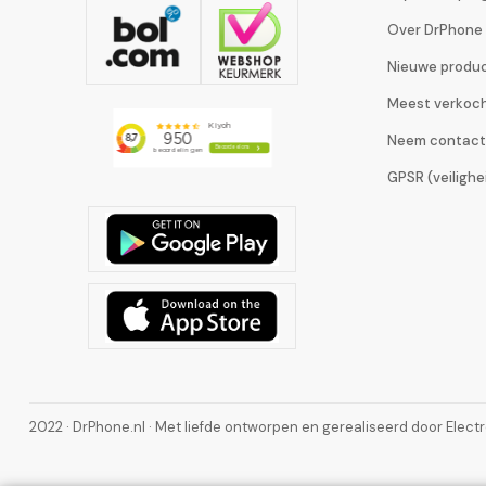
Over DrPhone
Nieuwe produ
Meest verkoc
Neem contact
GPSR (veiligh
2022 · DrPhone.nl · Met liefde ontworpen en gerealiseerd door Elect