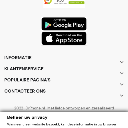
INFORMATIE

KLANTENSERVICE

POPULAIRE PAGINA'S

CONTACTEER ONS

2022 · DrPhone.nl · Met liefde ontworpen en gerealiseerd
door ElectronicWorks B.V.
Beheer uw privacy
Wanneer u een website bezoekt, kan deze informatie in uw browser