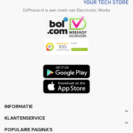
DrPhone.nl is een merk van Electronic Works
INFORMATIE

KLANTENSERVICE

POPULAIRE PAGINA'S