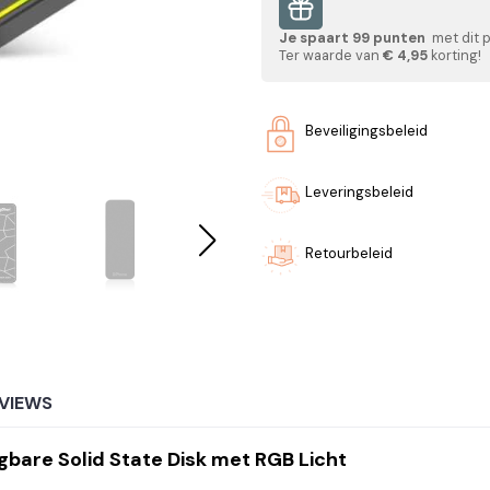
Je spaart
99
punten
met dit 
Ter waarde van
€ 4,95
korting!
Beveiligingsbeleid
Leveringsbeleid
Retourbeleid
VIEWS
bare Solid State Disk met RGB Licht