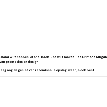
de hand wilt hebben, of snel back-ups wilt maken - de DrPhone Kingd
 van prestaties en design.
ag nog en geniet van razendsnelle opslag, waar je ook bent.