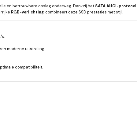
nelle en betrouwbare opslag onderweg. Dankzij het
SATA AHCI-protocol
rrijke
RGB-verlichting
, combineert deze SSD prestaties met stijl.
/s.
 een moderne uitstraling.
timale compatibiliteit.