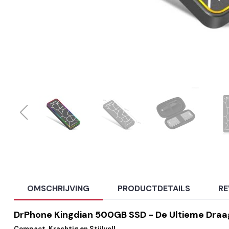
OMSCHRIJVING
PRODUCTDETAILS
RE
DrPhone Kingdian 500GB SSD - De Ultieme Draag
Compact, Krachtig en Stijlvol!