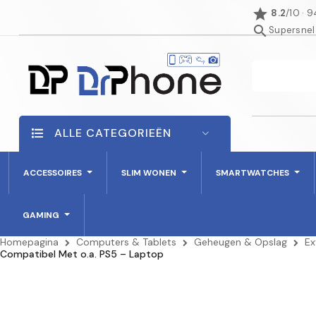
star
8.2
/10 · 
search
Supersnel
ALLE CATEGORIEËN
ACCESSOIRES
SLIM WONEN
SMARTWATCHES
GAMING
Homepagina
Computers & Tablets
Geheugen & Opslag
Ex
Compatibel Met o.a. PS5 – Laptop