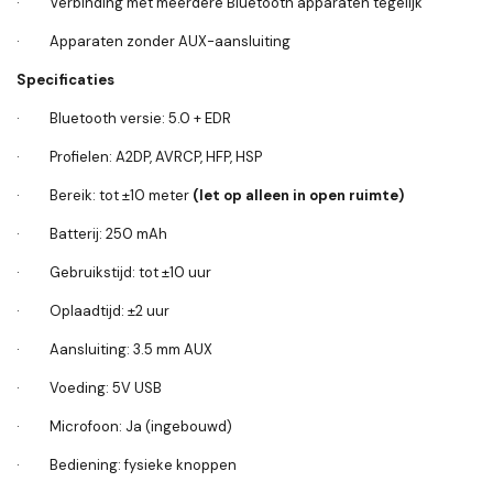
· Verbinding met meerdere Bluetooth apparaten tegelijk
· Apparaten zonder AUX-aansluiting
Specificaties
· Bluetooth versie: 5.0 + EDR
· Profielen: A2DP, AVRCP, HFP, HSP
· Bereik: tot ±10 meter
(let op alleen in open ruimte)
· Batterij: 250 mAh
· Gebruikstijd: tot ±10 uur
· Oplaadtijd: ±2 uur
· Aansluiting: 3.5 mm AUX
· Voeding: 5V USB
· Microfoon: Ja (ingebouwd)
· Bediening: fysieke knoppen