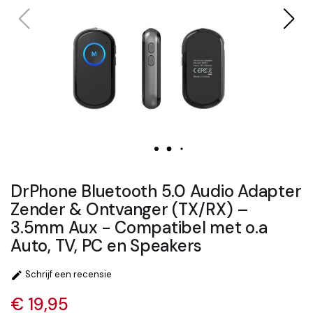
DrPhone Bluetooth 5.0 Audio Adapter
Zender & Ontvanger (TX/RX) –
3.5mm Aux - Compatibel met o.a
Auto, TV, PC en Speakers
Schrijf een recensie

€ 19,95