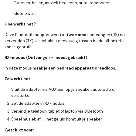
· Functies: bellen, muziek bedienen, auto-reconnect
· Kleur: zwart
Hoe werkt het?
Deze Bluetooth adapter werkt in
twee modi
: ontvangen (RX) en
verzenden (TX). Je schakelt eenvoudig tussen beide afhankelijk
van je gebruik.
RX-modus (Ontvangen – meest gebruikt)
In deze modus maak je een
bedraad apparaat draadloos
.
Zo werkt het:
Sluit de adapter via AUX aan op je speaker, autoradio of
versterker
Zet de adapter in RX-modus
Verbind je telefoon, tablet of laptop via Bluetooth
Speel muziek af → het geluid komt uit je speaker
Geschikt voor: