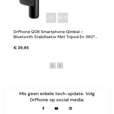
NKELWAGEN
TOEVOEGEN AAN WINKE
DrPhone Q08 Smartphone Gimbal –
Bluetooth Stabilisator Met Tripod En 360°
Rotatie - Zwart
€ 39,95
Mis geen enkele tech-update. Volg
DrPhone op social media: