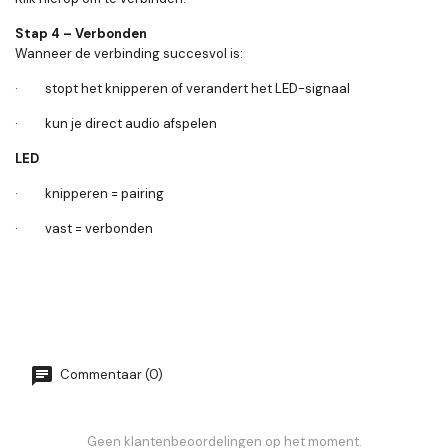
Stap 4 – Verbonden
Wanneer de verbinding succesvol is:
· stopt het knipperen of verandert het LED-signaal
· kun je direct audio afspelen
LED
· knipperen = pairing
· vast = verbonden
Commentaar (0)
Geen klantenbeoordelingen op het moment.