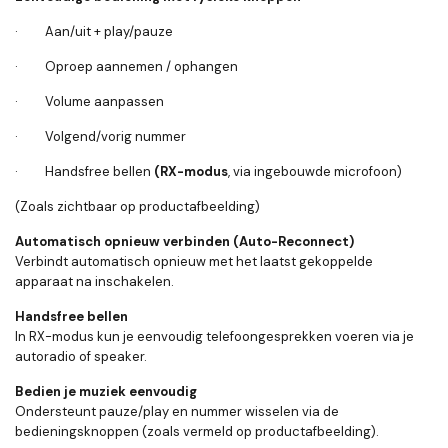
· Aan/uit + play/pauze
· Oproep aannemen / ophangen
· Volume aanpassen
· Volgend/vorig nummer
· Handsfree bellen
(RX-modus
, via ingebouwde microfoon)
(Zoals zichtbaar op productafbeelding)
Automatisch opnieuw verbinden (Auto-Reconnect)
Verbindt automatisch opnieuw met het laatst gekoppelde
apparaat na inschakelen.
Handsfree bellen
In RX-modus kun je eenvoudig telefoongesprekken voeren via je
autoradio of speaker.
Bedien je muziek eenvoudig
Ondersteunt pauze/play en nummer wisselen via de
bedieningsknoppen (zoals vermeld op productafbeelding).