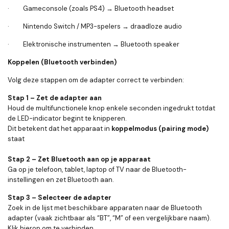
· Gameconsole (zoals PS4) → Bluetooth headset
· Nintendo Switch / MP3-spelers → draadloze audio
· Elektronische instrumenten → Bluetooth speaker
Koppelen (Bluetooth verbinden)
Volg deze stappen om de adapter correct te verbinden:
Stap 1 – Zet de adapter aan
Houd de multifunctionele knop enkele seconden ingedrukt totdat
de LED-indicator begint te knipperen.
Dit betekent dat het apparaat in
koppelmodus (pairing mode)
staat
Stap 2 – Zet Bluetooth aan op je apparaat
Ga op je telefoon, tablet, laptop of TV naar de Bluetooth-
instellingen en zet Bluetooth aan.
Stap 3 – Selecteer de adapter
Zoek in de lijst met beschikbare apparaten naar de Bluetooth
adapter (vaak zichtbaar als “BT”, “M” of een vergelijkbare naam).
Klik hierop om te verbinden.