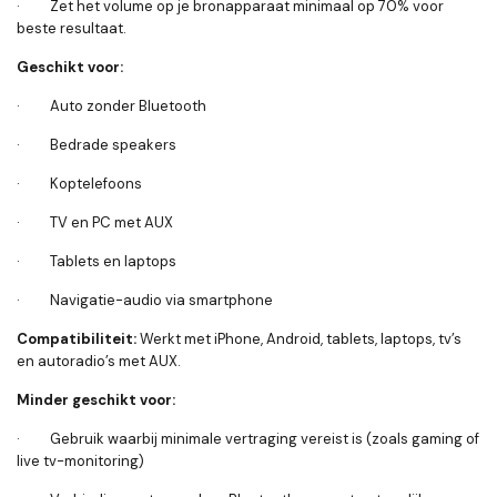
· Zet het volume op je bronapparaat minimaal op 70% voor
beste resultaat.
Geschikt voor:
· Auto zonder Bluetooth
· Bedrade speakers
· Koptelefoons
· TV en PC met AUX
· Tablets en laptops
· Navigatie-audio via smartphone
Compatibiliteit:
Werkt met iPhone, Android, tablets, laptops, tv’s
en autoradio’s met AUX.
Minder geschikt voor:
· Gebruik waarbij minimale vertraging vereist is (zoals gaming of
live tv-monitoring)