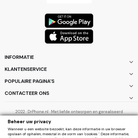
INFORMATIE

KLANTENSERVICE

POPULAIRE PAGINA'S

CONTACTEER ONS

2022 · DrPhone.nl · Met liefde ontworpen en gerealiseerd
door ElectronicWorks B.V.
Beheer uw privacy
Wanneer u een website bezoekt, kan deze informatie in uw browser
opslaan of ophalen, meestal in de vorm van 'cookies '. Deze informatie,