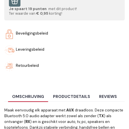
Je spaart
19
punten
met dit product!
Ter waarde van
€ 0,95
korting!
Beveiligingsbeleid
Leveringsbeleid
Retourbeleid
OMSCHRIJVING
PRODUCTDETAILS
REVIEWS
Maak eenvoudig elk apparaat met
AUX
draadloos. Deze compacte
Bluetooth 5.0 audio adapter werkt zowel als zender (
TX
) als
ontvanger (
RX
) en is geschikt voor auto, tv, pc, speakers en
koptelefoons. Dankzij stabiele verbinding, handsfree bellen en