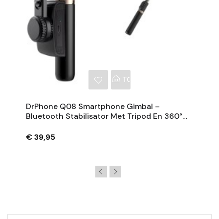
NKELWAGEN
TOEVOEGEN AAN WINKE
DrPhone Q08 Smartphone Gimbal –
Bluetooth Stabilisator Met Tripod En 360°
Rotatie - Zwart
€ 39,95