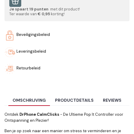
Je spaart
19
punten
met dit product!
Ter waarde van
€ 0,95
korting!
Beveiligingsbeleid
Leveringsbeleid
Retourbeleid
OMSCHRIJVING
PRODUCTDETAILS
REVIEWS
Ontdek
DrPhone CalmClicks
- De Ultieme Pop It Controller voor
Ontspanning en Plezier!
Ben je op zoek naar een manier om stress te verminderen en je