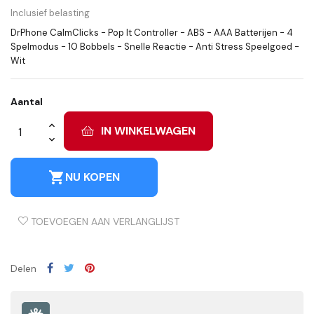
Inclusief belasting
DrPhone CalmClicks - Pop It Controller - ABS - AAA Batterijen - 4
Spelmodus - 10 Bobbels - Snelle Reactie - Anti Stress Speelgoed -
Wit
Aantal
IN WINKELWAGEN
shopping_cart
NU KOPEN
TOEVOEGEN AAN VERLANGLIJST
Delen