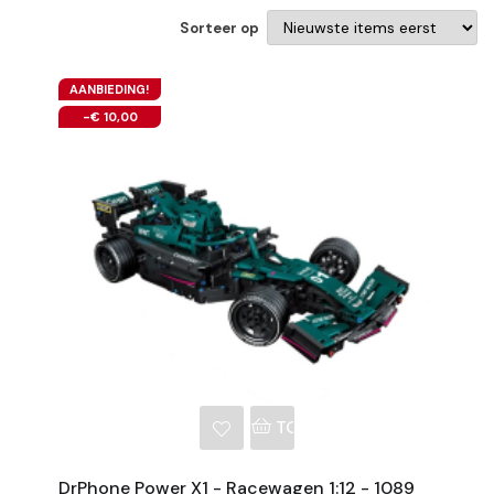
Sorteer op
AANBIEDING!
-€ 10,00
NKELWAGEN
TOEVOEGEN AAN WINKE
DrPhone Power X1 - Racewagen 1:12 - 1089