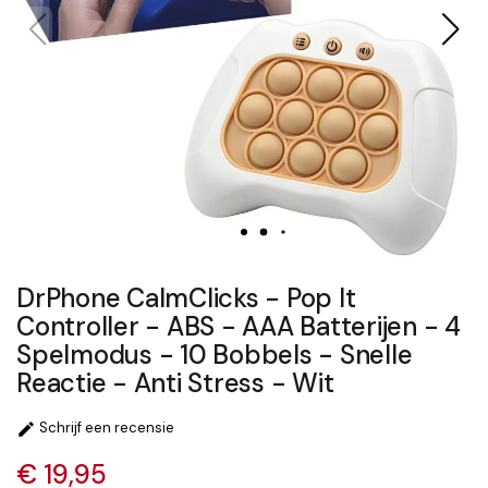
DrPhone CalmClicks - Pop It
Controller - ABS - AAA Batterijen - 4
Spelmodus - 10 Bobbels - Snelle
Reactie - Anti Stress - Wit
Schrijf een recensie

€ 19,95