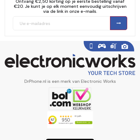
Ontvang €2,50 korting op je eerste bestelling vanaf
€20. Je kunt je op elk moment eenvoudig uitschrijven
via de link in onze e-mails.
DrPhone.nl is een merk van Electronic Works