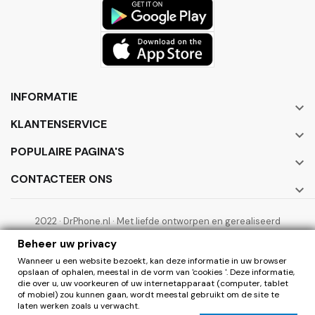
INFORMATIE

KLANTENSERVICE

POPULAIRE PAGINA'S

CONTACTEER ONS

2022 · DrPhone.nl · Met liefde ontworpen en gerealiseerd
door ElectronicWorks B.V.
Beheer uw privacy
Wanneer u een website bezoekt, kan deze informatie in uw browser
opslaan of ophalen, meestal in de vorm van 'cookies '. Deze informatie,
die over u, uw voorkeuren of uw internetapparaat (computer, tablet
of mobiel) zou kunnen gaan, wordt meestal gebruikt om de site te
laten werken zoals u verwacht.
0