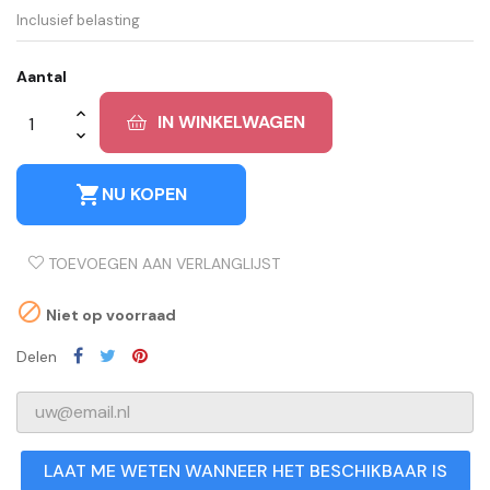
Inclusief belasting
Aantal
IN WINKELWAGEN
shopping_cart
NU KOPEN
TOEVOEGEN AAN VERLANGLIJST

Niet op voorraad
Delen
LAAT ME WETEN WANNEER HET BESCHIKBAAR IS