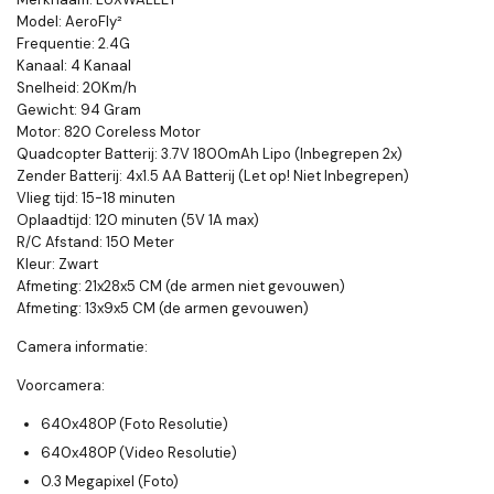
Model: AeroFly
²
Frequentie: 2.4G
Kanaal: 4 Kanaal
Snelheid: 20Km/h
Gewicht: 94 Gram
Motor: 820 Coreless Motor
Quadcopter Batterij: 3.7V 1800mAh Lipo (Inbegrepen 2x)
Zender Batterij: 4x1.5 AA Batterij (Let op! Niet Inbegrepen)
Vlieg tijd: 15-18 minuten
Oplaadtijd: 120 minuten (5V 1A max)
R/C Afstand: 150 Meter
Kleur: Zwart
Afmeting: 21x28x5 CM (de armen niet gevouwen)
Afmeting: 13x9x5 CM (de armen gevouwen)
Camera informatie:
Voorcamera:
640x480P (Foto Resolutie)
640x480P (Video Resolutie)
0.3 Megapixel (Foto)