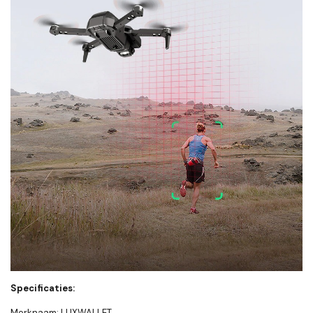
Specificaties:
Merknaam: LUXWALLET