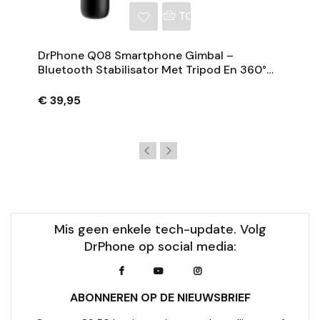
NKELWAGEN
TOEVOEGEN AAN WINKE
DrPhone Q08 Smartphone Gimbal –
Bluetooth Stabilisator Met Tripod En 360°
Rotatie - Zwart
€ 39,95
Mis geen enkele tech-update. Volg
DrPhone op social media:
ABONNEREN OP DE NIEUWSBRIEF