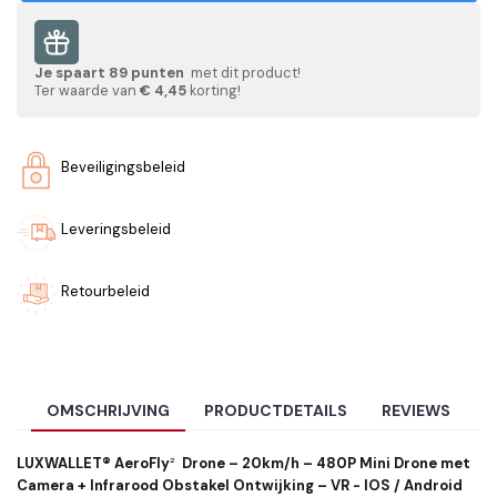
Je spaart
89
punten
met dit product!
Ter waarde van
€ 4,45
korting!
Beveiligingsbeleid
Leveringsbeleid
Retourbeleid
OMSCHRIJVING
PRODUCTDETAILS
REVIEWS
LUXWALLET® AeroFly
²
Drone – 20km/h – 480P Mini Drone met
Camera + Infrarood Obstakel Ontwijking – VR - IOS / Android