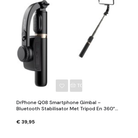
NKELWAGEN
TOEVOEGEN AAN WINKE
DrPhone Q08 Smartphone Gimbal –
Bluetooth Stabilisator Met Tripod En 360°
Rotatie - Zwart
€ 39,95