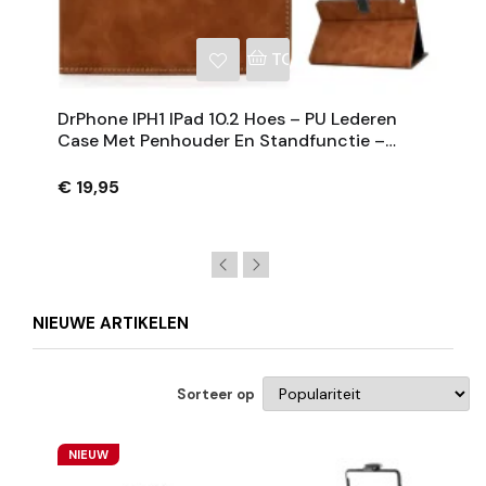
NKELWAGEN
TOEVOEGEN AAN WINKE
DrPhone IPH1 IPad 10.2 Hoes – PU Lederen
Case Met Penhouder En Standfunctie –
Apple
€ 19,95
NIEUWE ARTIKELEN
Sorteer op
NIEUW