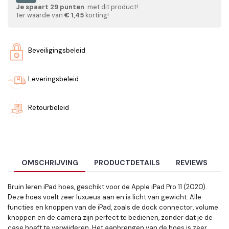
Je spaart
29
punten
met dit product!
Ter waarde van
€ 1,45
korting!
Beveiligingsbeleid
Leveringsbeleid
Retourbeleid
OMSCHRIJVING
PRODUCTDETAILS
REVIEWS
Bruin leren iPad hoes, geschikt voor de Apple iPad Pro 11 (2020).
Deze hoes voelt zeer luxueus aan en is licht van gewicht. Alle
functies en knoppen van de iPad, zoals de dock connector, volume
knoppen en de camera zijn perfect te bedienen, zonder dat je de
case hoeft te verwijderen. Het aanbrengen van de hoes is zeer