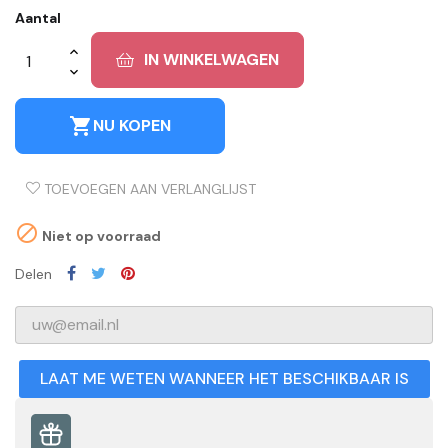
Aantal
IN WINKELWAGEN
shopping_cart
NU KOPEN
TOEVOEGEN AAN VERLANGLIJST

Niet op voorraad
Delen
LAAT ME WETEN WANNEER HET BESCHIKBAAR IS