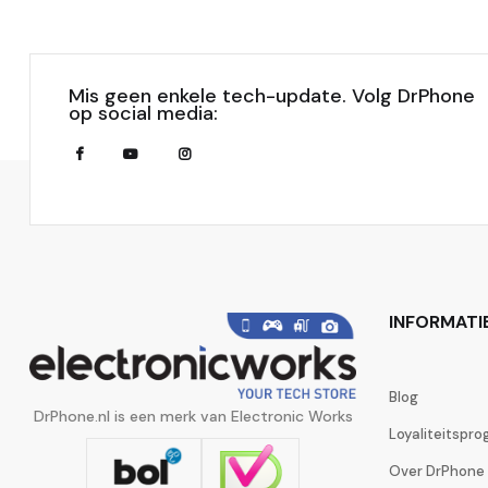
Mis geen enkele tech-update. Volg DrPhone
op social media:
INFORMATI
Blog
DrPhone.nl is een merk van Electronic Works
Loyaliteitspr
Over DrPhone