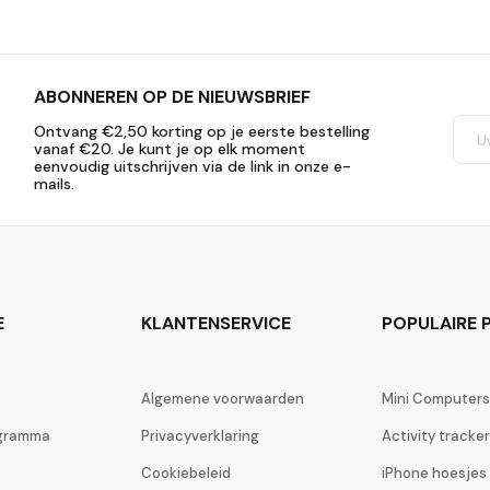
ABONNEREN OP DE NIEUWSBRIEF
Ontvang €2,50 korting op je eerste bestelling
vanaf €20. Je kunt je op elk moment
eenvoudig uitschrijven via de link in onze e-
mails.
E
KLANTENSERVICE
POPULAIRE P
Algemene voorwaarden
Mini Computers
ogramma
Privacyverklaring
Activity tracke
Cookiebeleid
iPhone hoesjes