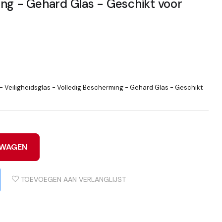
ng - Gehard Glas - Geschikt voor
Veiligheidsglas - Volledig Bescherming - Gehard Glas - Geschikt
LWAGEN
TOEVOEGEN AAN VERLANGLIJST