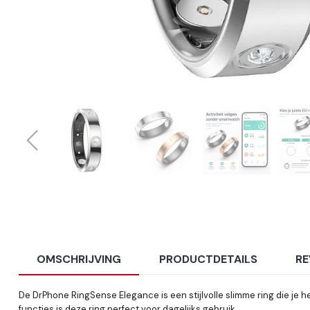
OMSCHRIJVING
PRODUCTDETAILS
RE
De DrPhone RingSense Elegance is een stijlvolle slimme ring die je 
functies is deze ring perfect voor dagelijks gebruik.