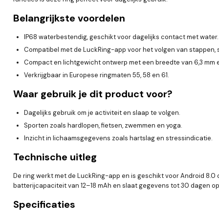
Belangrijkste voordelen
IP68 waterbestendig, geschikt voor dagelijks contact met water.
Compatibel met de LuckRing-app voor het volgen van stappen, sl
Compact en lichtgewicht ontwerp met een breedte van 6,3 mm e
Verkrijgbaar in Europese ringmaten 55, 58 en 61.
Waar gebruik je dit product voor?
Dagelijks gebruik om je activiteit en slaap te volgen.
Sporten zoals hardlopen, fietsen, zwemmen en yoga.
Inzicht in lichaamsgegevens zoals hartslag en stressindicatie.
Technische uitleg
De ring werkt met de LuckRing-app en is geschikt voor Android 8.0 o
batterijcapaciteit van 12–18 mAh en slaat gegevens tot 30 dagen op
Specificaties