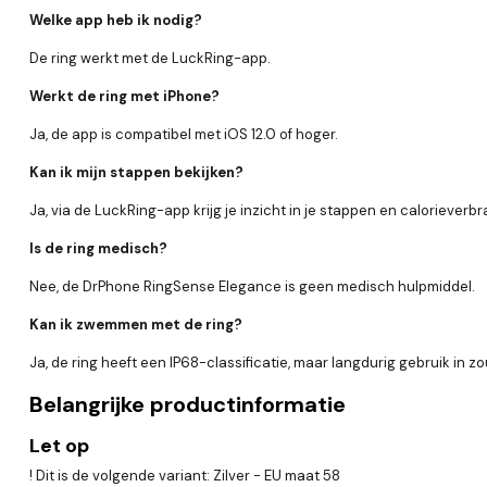
Welke app heb ik nodig?
De ring werkt met de LuckRing-app.
Werkt de ring met iPhone?
Ja, de app is compatibel met iOS 12.0 of hoger.
Kan ik mijn stappen bekijken?
Ja, via de LuckRing-app krijg je inzicht in je stappen en calorieverbr
Is de ring medisch?
Nee, de DrPhone RingSense Elegance is geen medisch hulpmiddel.
Kan ik zwemmen met de ring?
Ja, de ring heeft een IP68-classificatie, maar langdurig gebruik in 
Belangrijke productinformatie
Let op
! Dit is de volgende variant: Zilver - EU maat 58