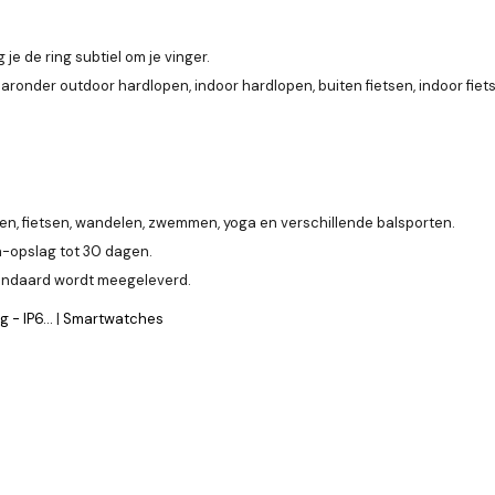
e de ring subtiel om je vinger.
nder outdoor hardlopen, indoor hardlopen, buiten fietsen, indoor fiets
n, fietsen, wandelen, zwemmen, yoga en verschillende balsporten.
a-opslag tot 30 dagen.
tandaard wordt meegeleverd.
- IP6...
|
Smartwatches