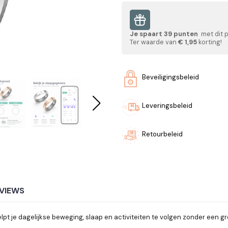
Je spaart
39
punten
met dit 
Ter waarde van
€ 1,95
korting!
Beveiligingsbeleid
Leveringsbeleid
Retourbeleid
VIEWS
helpt je dagelijkse beweging, slaap en activiteiten te volgen zonder ee