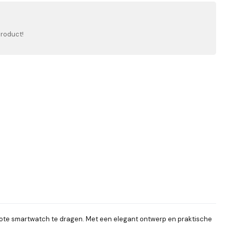
product!
n grote smartwatch te dragen. Met een elegant ontwerp en praktische