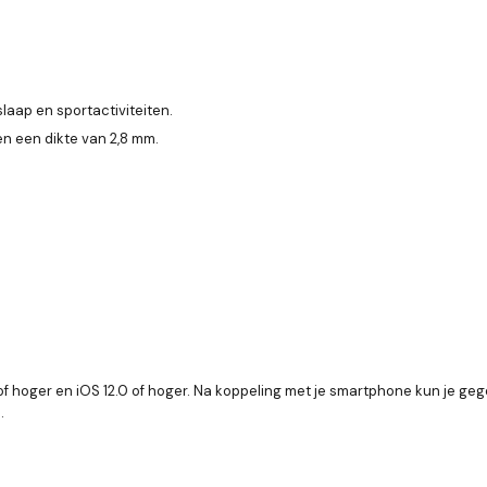
aap en sportactiviteiten.
n een dikte van 2,8 mm.
f hoger en iOS 12.0 of hoger. Na koppeling met je smartphone kun je gege
.