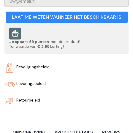
LAAT ME WETEN WANNEER HET BESCHIKBAAR IS
Je spaart
59
punten
met dit product!
Ter waarde van
€ 2,95
korting!
Beveiligingsbeleid
Leveringsbeleid
Retourbeleid
OMSCHRIJVING
PRODUCTDETAILS
REVIEWS