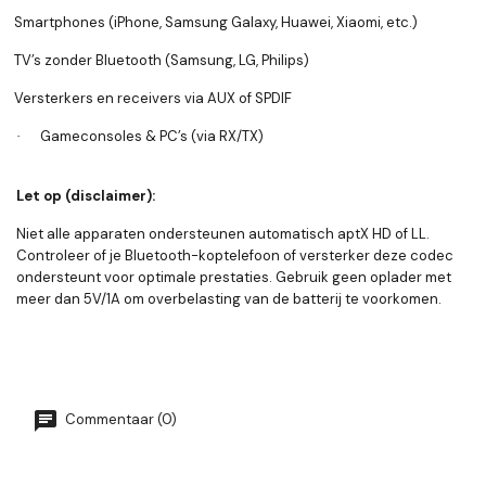
Smartphones (iPhone, Samsung Galaxy, Huawei, Xiaomi, etc.)
TV’s zonder Bluetooth (Samsung, LG, Philips)
Versterkers en receivers via AUX of SPDIF
Gameconsoles & PC’s (via RX/TX)
·
Let op (disclaimer):
Niet alle apparaten ondersteunen automatisch aptX HD of LL.
Controleer of je Bluetooth-koptelefoon of versterker deze codec
ondersteunt voor optimale prestaties. Gebruik geen oplader met
meer dan 5V/1A om overbelasting van de batterij te voorkomen.
Commentaar (0)