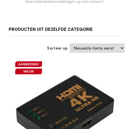
Geen klantenbeoordelingen op het moment.
PRODUCTEN UIT DEZELFDE CATEGORIE
Sorteer op
AANBIEDING!
NIEUW