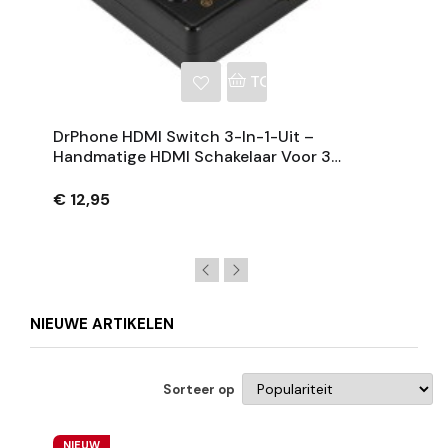
NKELWAGEN
TOEVOEGEN AAN WINKE
DrPhone HDMI Switch 3-In-1-Uit –
Handmatige HDMI Schakelaar Voor 3
Apparaten Tot 4K UHD – Zwart
€ 12,95
NIEUWE ARTIKELEN
Sorteer op
NIEUW