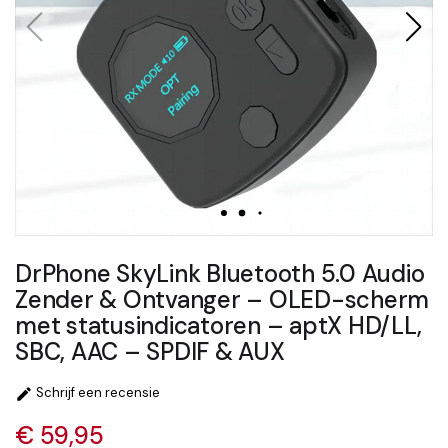
DrPhone SkyLink Bluetooth 5.0 Audio
Zender & Ontvanger – OLED-scherm
met statusindicatoren – aptX HD/LL,
SBC, AAC – SPDIF & AUX
Schrijf een recensie

€ 59,95