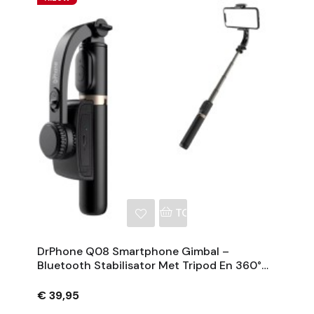
NKELWAGEN
TOEVOEGEN AAN WINKE
DrPhone Q08 Smartphone Gimbal –
Bluetooth Stabilisator Met Tripod En 360°
Rotatie - Zwart
€ 39,95