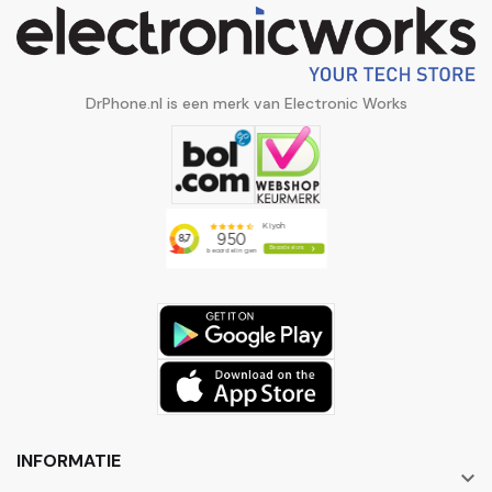
DrPhone.nl is een merk van Electronic Works
INFORMATIE
