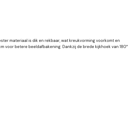
ster materiaal is dik en rekbaar, wat kreukvorming voorkomt en
cm voor betere beeldafbakening. Dankzij de brede kijkhoek van 180°