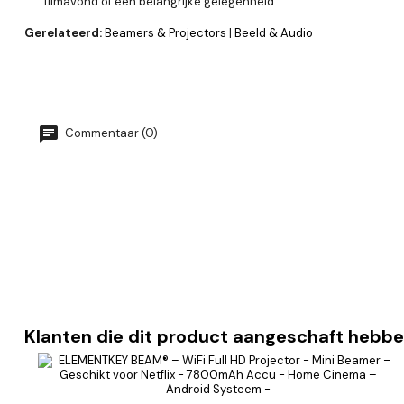
filmavond of een belangrijke gelegenheid.
Gerelateerd:
Beamers & Projectors
|
Beeld & Audio
Commentaar (0)
Klanten die dit product aangeschaft hebbe