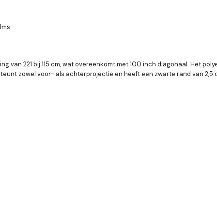
ilms
g van 221 bij 115 cm, wat overeenkomt met 100 inch diagonaal. Het polye
eunt zowel voor- als achterprojectie en heeft een zwarte rand van 2,5 