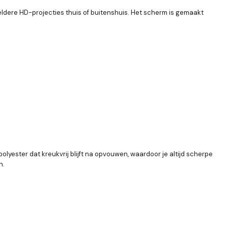
dere HD-projecties thuis of buitenshuis. Het scherm is gemaakt
lyester dat kreukvrij blijft na opvouwen, waardoor je altijd scherpe
n.