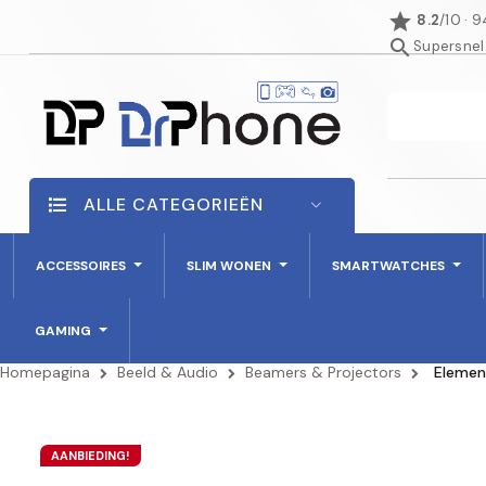
star
8.2
/10 · 
search
Supersnel
ALLE CATEGORIEËN
ACCESSOIRES
SLIM WONEN
SMARTWATCHES
GAMING
Homepagina
Beeld & Audio
Beamers & Projectors
Elemen
AANBIEDING!