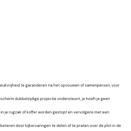
reukvrijheid te garanderen na het opvouwen of samenpersen, voor
tiescherm dubbelzijdige projectie ondersteunt, je hoeft je geen
n je rugzak of koffer worden gestopt en vervolgens met een
eteren door kijkervaringen te delen of te praten over de plot in de