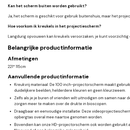
Kan het scherm buiten worden gebruikt?
Ja, het scherm is geschikt voor gebruik buitenshuis, maar het proje
Hoe voorkom ik kreukels in het projectiescherm?
Langdurig opvouwen kan kreukels veroorzaken; je kunt voorzichtig e
Belangrijke productinformatie
Afmetingen
221* 115cm
Aanvullende productinformatie
Kreukvrij materiaal: De 100 inch-projectorscherm maakt gebrui
duidelijkere beelden, helderdere kleuren en geen kleurzweem.
Zelfs als je je buren of vrienden wilt uitnodigen om samen naar d
zorgen meer te maken over de drukte in bioscopen.
Draagbaar en eenvoudige installatie: Deze videoprojectiescher
opbergtas overal mee naartoe genomen worden.
Bovendien kan onze HD-projectorscherm ook worden gebruikt als e