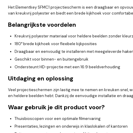
Het Elementkey SFMC1 projectiescherm is een draagbaar en opvouwb
van kreukvrij polyester en biedt een brede kijkhoek voor comfortabe
Belangrijkste voordelen
Kreukvrij polyester materiaal voor heldere beelden zonder kle
180° brede kijkhoek voor flexibele kijkposities
Draagbaar en eenvoudig te installeren met meegeleverde haken
Geschikt voor binnen- en buitengebruik
Ondersteunt HD-projectie met een 16:9 beeldverhouding
Uitdaging en oplossing
Veel projectieschermen zijn lastig mee te nemen en kreuken snel, wat
en heldere beelden hebt. Dankzij de eenvoudige installatie en draag
Waar gebruik je dit product voor?
Thuisbioscopen voor een optimale filmervaring
Presentaties, lezingen en onderwijs in klaslokalen of kantoren