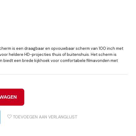
scherm is een draagbaar en opvouwbaar scherm van 100 inch met
voor heldere HD-projecties thuis of buitenshuis. Het scherm is
en biedt een brede kijkhoek voor comfortabele filmavonden met
LWAGEN
TOEVOEGEN AAN VERLANGLIJST