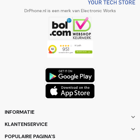
DrPhone.nl is een merk van Electronic Works
INFORMATIE

KLANTENSERVICE

POPULAIRE PAGINA'S