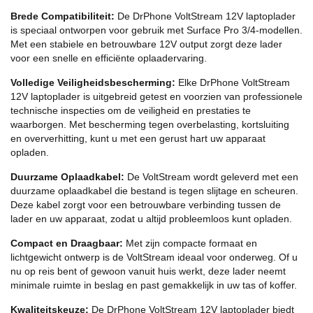
Brede Compatibiliteit:
De DrPhone VoltStream 12V laptoplader
is speciaal ontworpen voor gebruik met Surface Pro 3/4-modellen.
Met een stabiele en betrouwbare 12V output zorgt deze lader
voor een snelle en efficiënte oplaadervaring.
Volledige Veiligheidsbescherming:
Elke DrPhone VoltStream
12V laptoplader is uitgebreid getest en voorzien van professionele
technische inspecties om de veiligheid en prestaties te
waarborgen. Met bescherming tegen overbelasting, kortsluiting
en oververhitting, kunt u met een gerust hart uw apparaat
opladen.
Duurzame Oplaadkabel:
De VoltStream wordt geleverd met een
duurzame oplaadkabel die bestand is tegen slijtage en scheuren.
Deze kabel zorgt voor een betrouwbare verbinding tussen de
lader en uw apparaat, zodat u altijd probleemloos kunt opladen.
Compact en Draagbaar:
Met zijn compacte formaat en
lichtgewicht ontwerp is de VoltStream ideaal voor onderweg. Of u
nu op reis bent of gewoon vanuit huis werkt, deze lader neemt
minimale ruimte in beslag en past gemakkelijk in uw tas of koffer.
Kwaliteitskeuze:
De DrPhone VoltStream 12V laptoplader biedt