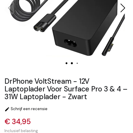
DrPhone VoltStream - 12V
Laptoplader Voor Surface Pro 3 & 4 –
31W Laptoplader - Zwart
Schrijf een recensie

€ 34,95
Inclusief belasting