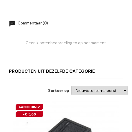
Commentaar (0)
Geen klantenbeoordelingen op het moment.
PRODUCTEN UIT DEZELFDE CATEGORIE
Sorteer op
AANBIEDING!
-€ 5,00