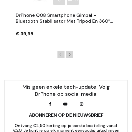
DrPhone Q08 Smartphone Gimbal –
Bluetooth Stabilisator Met Tripod En 360°
Rotatie - Zwart
€ 39,95
Mis geen enkele tech-update. Volg
DrPhone op social media:
ABONNEREN OP DE NIEUWSBRIEF
Ontvang €2,50 korting op je eerste bestelling vanaf
€20. Je kunt je op elk moment eenvoudig uitschrijven