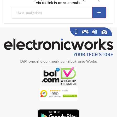
via de link in onze e-mails.
DrPhone.nl is een merk van Electronic Works