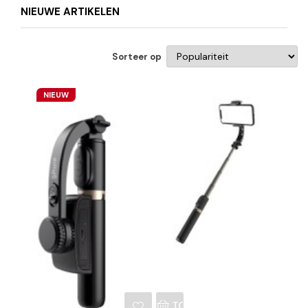
NIEUWE ARTIKELEN
Sorteer op
NIEUW
NKELWAGEN
TOEVOEGEN AAN WINKE