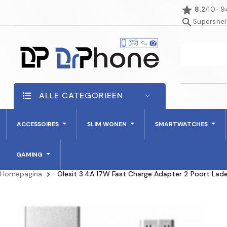
star
8.2
/10 · 
search
Supersnel
ALLE CATEGORIEËN
ACCESSOIRES
SLIM WONEN
SMARTWATCHES
GAMING
Homepagina
Olesit 3.4A 17W Fast Charge Adapter 2 Poort Lade