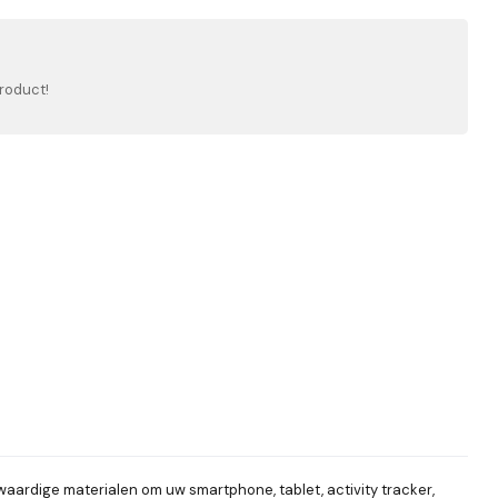
roduct!
aardige materialen om uw smartphone, tablet, activity tracker,