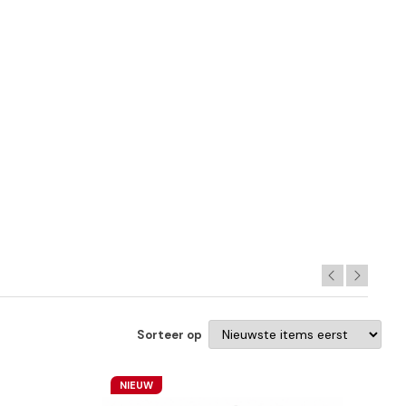
Sorteer op
NIEUW