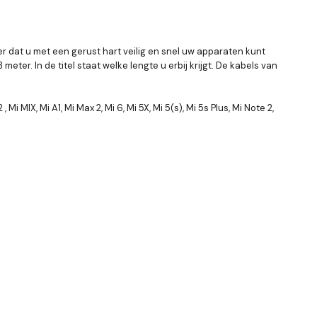
r dat u met een gerust hart veilig en snel uw apparaten kunt
ter. In de titel staat welke lengte u erbij krijgt. De kabels van
MIX, Mi A1, Mi Max 2, Mi 6, Mi 5X, Mi 5(s), Mi 5s Plus, Mi Note 2,