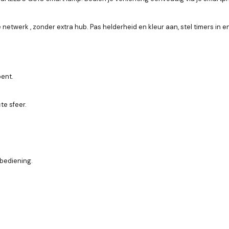
 netwerk , zonder extra hub. Pas helderheid en kleur aan, stel timers in 
bent.
te sfeer.
bediening.