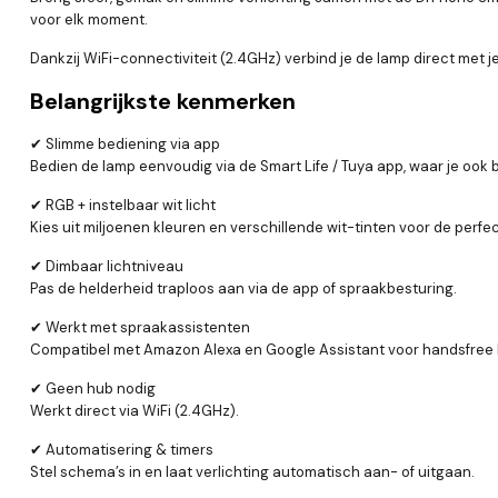
voor elk moment.
Dankzij WiFi-connectiviteit (2.4GHz) verbind je de lamp direct met je
Belangrijkste kenmerken
✔ Slimme bediening via app
Bedien de lamp eenvoudig via de Smart Life / Tuya app, waar je ook 
✔ RGB + instelbaar wit licht
Kies uit miljoenen kleuren en verschillende wit-tinten voor de perfec
✔ Dimbaar lichtniveau
Pas de helderheid traploos aan via de app of spraakbesturing.
✔ Werkt met spraakassistenten
Compatibel met Amazon Alexa en Google Assistant voor handsfree 
✔ Geen hub nodig
Werkt direct via WiFi (2.4GHz).
✔ Automatisering & timers
Stel schema’s in en laat verlichting automatisch aan- of uitgaan.