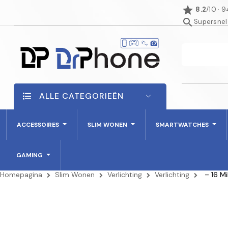
star
8.2
/10 · 
search
Supersnel
ALLE CATEGORIEËN
ACCESSOIRES
SLIM WONEN
SMARTWATCHES
GAMING
Homepagina
Slim Wonen
Verlichting
Verlichting
– 16 M