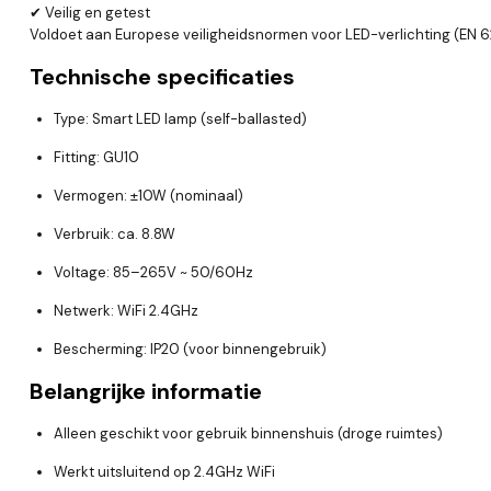
✔ Veilig en getest
Voldoet aan Europese veiligheidsnormen voor LED-verlichting (EN 
Technische specificaties
Type: Smart LED lamp (self-ballasted)
Fitting: GU10
Vermogen: ±10W (nominaal)
Verbruik: ca. 8.8W
Voltage: 85–265V ~ 50/60Hz
Netwerk: WiFi 2.4GHz
Bescherming: IP20 (voor binnengebruik)
Belangrijke informatie
Alleen geschikt voor gebruik binnenshuis (droge ruimtes)
Werkt uitsluitend op 2.4GHz WiFi