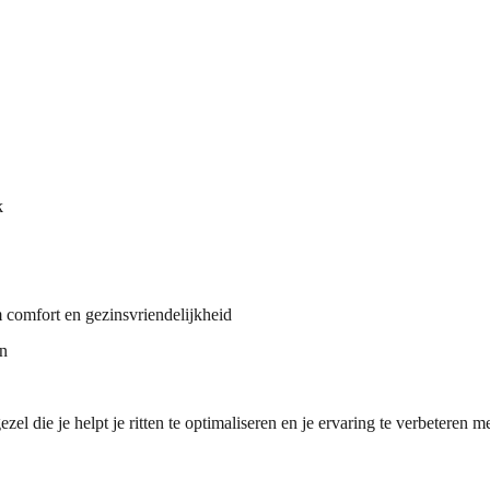
k
 comfort en gezinsvriendelijkheid
en
ezel die je helpt je ritten te optimaliseren en je ervaring te verbetere