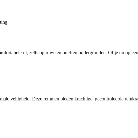
ting
fortabele rit, zelfs op ruwe en oneffen ondergronden. Of je nu op een gr
male veiligheid. Deze remmen bieden krachtige, gecontroleerde remkrac