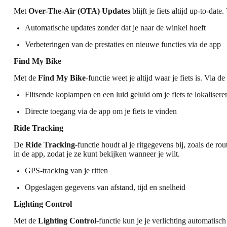
Met
Over-The-Air (OTA) Updates
blijft je fiets altijd up-to-date.
Automatische updates
zonder dat je naar de winkel hoeft
Verbeteringen van de prestaties
en nieuwe functies via de app
Find My Bike
Met de
Find My Bike
-functie weet je altijd waar je fiets is. Via 
Flitsende koplampen
en een luid geluid om je fiets te lokalisere
Directe toegang via de app
om je fiets te vinden
Ride Tracking
De
Ride Tracking
-functie houdt al je ritgegevens bij, zoals de 
in de app, zodat je ze kunt bekijken wanneer je wilt.
GPS-tracking
van je ritten
Opgeslagen gegevens
van afstand, tijd en snelheid
Lighting Control
Met de
Lighting Control
-functie kun je je verlichting automatis