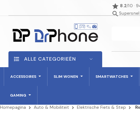
star
8.2
/10 · 
search
Supersnel
ALLE CATEGORIEËN
ACCESSOIRES
SLIM WONEN
SMARTWATCHES
GAMING
Homepagina
Auto & Mobiliteit
Elektrische Fiets & Step
Ri