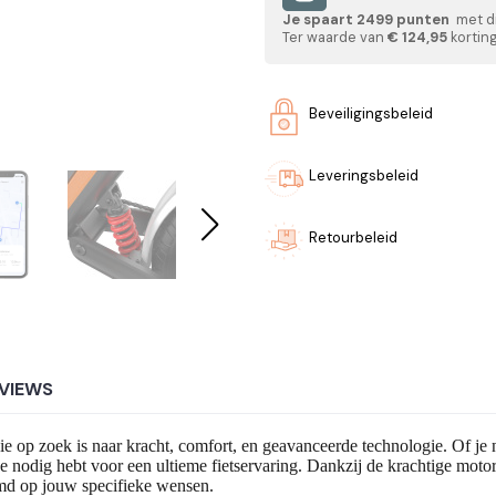
Je spaart
2499
punten
met di
Ter waarde van
€ 124,95
korting
Beveiligingsbeleid
Leveringsbeleid
Retourbeleid
VIEWS
ie op zoek is naar kracht, comfort, en geavanceerde technologie. Of je nu
e nodig hebt voor een ultieme fietservaring. Dankzij de krachtige motor
temd op jouw specifieke wensen.