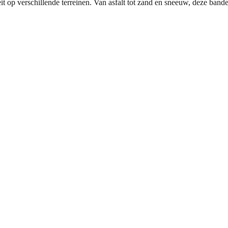
teit op verschillende terreinen. Van asfalt tot zand en sneeuw, deze ba