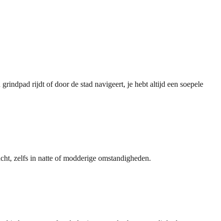
indpad rijdt of door de stad navigeert, je hebt altijd een soepele
ht, zelfs in natte of modderige omstandigheden.