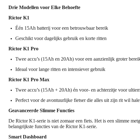
Drie Modellen voor Elke Behoefte
Rictor K1
Één 15Ah batterij voor een betrouwbaar bereik
Geschikt voor dagelijks gebruik en korte ritten
Rictor K1 Pro
Twee accu’s (15Ah en 20Ah) voor een aanzienlijk groter berei
Ideaal voor lange ritten en intensiever gebruik
Rictor K1 Pro Max
Twee accu’s (15Ah + 20Ah) én voor- en achterzitje voor ultiem
Perfect voor de avontuurlijke fietser die alles uit zijn rit wil hal
Geavanceerde Slimme Functies
De Rictor K1-serie is niet zomaar een fiets. Het is een slimme metg
belangrijkste functies van de Rictor K1-serie.
Smart Dashboard