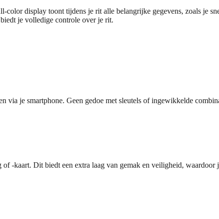
ll-color display toont tijdens je rit alle belangrijke gegevens, zoals je 
iedt je volledige controle over je rit.
 via je smartphone. Geen gedoe met sleutels of ingewikkelde combinaties 
of -kaart. Dit biedt een extra laag van gemak en veiligheid, waardoor je