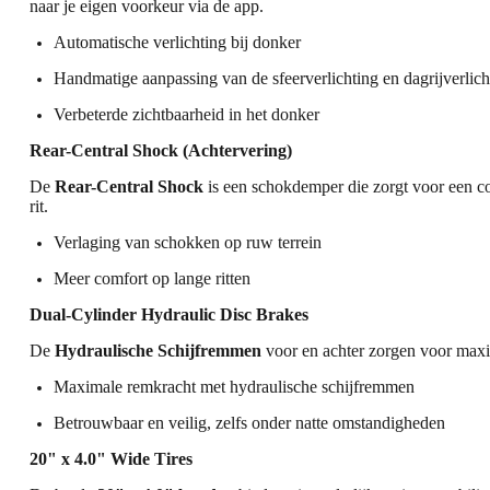
naar je eigen voorkeur via de app.
Automatische verlichting
bij donker
Handmatige aanpassing
van de sfeerverlichting en dagrijverlich
Verbeterde zichtbaarheid
in het donker
Rear-Central Shock (Achtervering)
De
Rear-Central Shock
is een schokdemper die zorgt voor een com
rit.
Verlaging van schokken
op ruw terrein
Meer comfort
op lange ritten
Dual-Cylinder Hydraulic Disc Brakes
De
Hydraulische Schijfremmen
voor en achter zorgen voor maxi
Maximale remkracht
met hydraulische schijfremmen
Betrouwbaar en veilig
, zelfs onder natte omstandigheden
20" x 4.0" Wide Tires