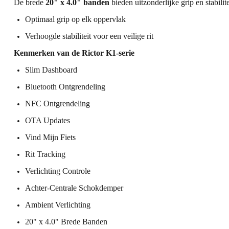
De brede
20" x 4.0" banden
bieden uitzonderlijke grip en stabili
Optimaal grip
op elk oppervlak
Verhoogde stabiliteit
voor een veilige rit
Kenmerken van de Rictor K1-serie
Slim Dashboard
Bluetooth Ontgrendeling
NFC Ontgrendeling
OTA Updates
Vind Mijn Fiets
Rit Tracking
Verlichting Controle
Achter-Centrale Schokdemper
Ambient Verlichting
20" x 4.0" Brede Banden