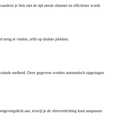
ardoor je fiets met de tijd steeds slimmer en efficiënter wordt.
nel terug te vinden, zelfs op drukke plekken.
 de maximale snelheid. Deze gegevens worden automatisch opgeslagen
mgevingslicht aan, terwijl je de sfeerverlichting kunt aanpassen