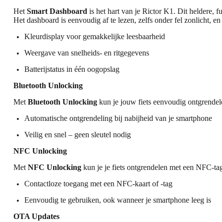
Het
Smart Dashboard
is het hart van je Rictor K1. Dit heldere, fu
Het dashboard is eenvoudig af te lezen, zelfs onder fel zonlicht, en b
Kleurdisplay
voor gemakkelijke leesbaarheid
Weergave van snelheids- en ritgegevens
Batterijstatus
in één oogopslag
Bluetooth Unlocking
Met
Bluetooth Unlocking
kun je jouw fiets eenvoudig ontgrendelen
Automatische ontgrendeling
bij nabijheid van je smartphone
Veilig en snel
– geen sleutel nodig
NFC Unlocking
Met
NFC Unlocking
kun je je fiets ontgrendelen met een NFC-tag 
Contactloze toegang
met een NFC-kaart of -tag
Eenvoudig te gebruiken
, ook wanneer je smartphone leeg is
OTA Updates