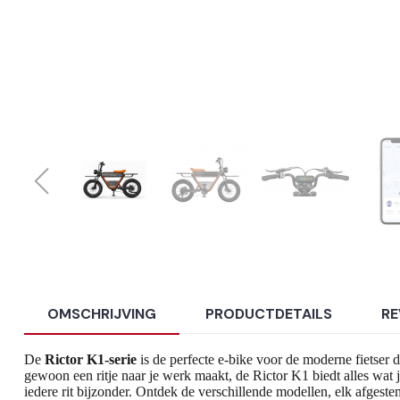
OMSCHRIJVING
PRODUCTDETAILS
RE
De
Rictor K1-serie
is de perfecte e-bike voor de moderne fietser d
gewoon een ritje naar je werk maakt, de Rictor K1 biedt alles wat j
iedere rit bijzonder. Ontdek de verschillende modellen, elk afges