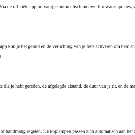
Via de officiële app ontvang je automatisch nieuwe firmware-updates, wa
de app kun je het geluid en de verlichting van je fiets activeren om hem s
n
route die je hebt gereden, de afgelegde afstand, de duur van je rit, en
ch of handmatig regelen. De koplampen passen zich automatisch aan het o