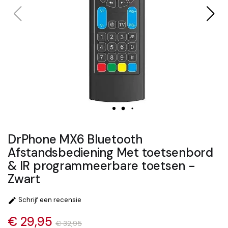
DrPhone MX6 Bluetooth
Afstandsbediening Met toetsenbord
& IR programmeerbare toetsen -
Zwart
Schrijf een recensie

€ 29,95
€ 32,95