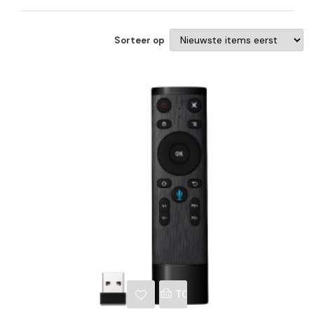
Sorteer op
NKELWAGEN
TOEVOEGEN AAN WINKE