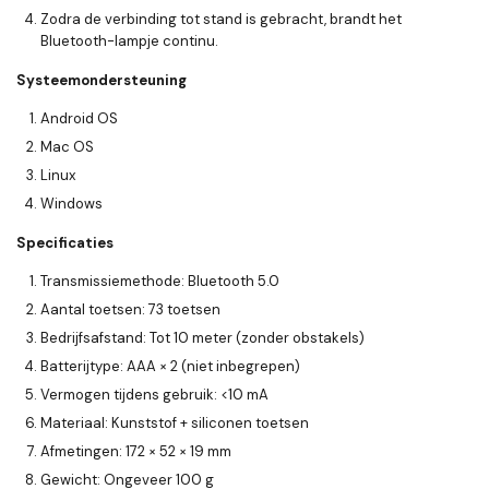
Zodra de verbinding tot stand is gebracht, brandt het
Bluetooth-lampje continu.
Systeemondersteuning
Android OS
Mac OS
Linux
Windows
Specificaties
Transmissiemethode: Bluetooth 5.0
Aantal toetsen: 73 toetsen
Bedrijfsafstand: Tot 10 meter (zonder obstakels)
Batterijtype: AAA × 2 (niet inbegrepen)
Vermogen tijdens gebruik: <10 mA
Materiaal: Kunststof + siliconen toetsen
Afmetingen: 172 × 52 × 19 mm
Gewicht: Ongeveer 100 g