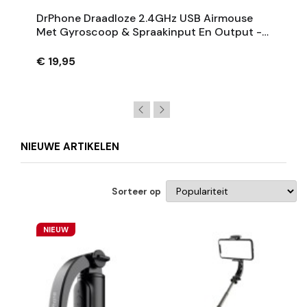
DrPhone Draadloze 2.4GHz USB Airmouse
Met Gyroscoop & Spraakinput En Output -
Afstandsbediening
€ 19,95
NIEUWE ARTIKELEN
Sorteer op
NIEUW