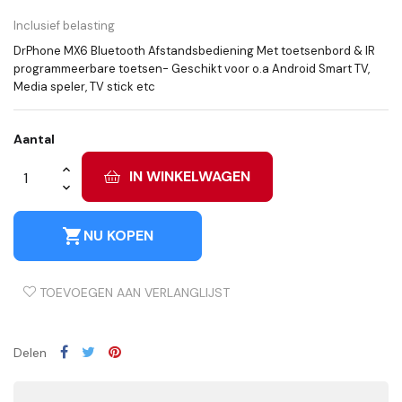
Inclusief belasting
DrPhone MX6 Bluetooth Afstandsbediening Met toetsenbord & IR
programmeerbare toetsen- Geschikt voor o.a Android Smart TV,
Media speler, TV stick etc
Aantal
IN WINKELWAGEN
shopping_cart
NU KOPEN
TOEVOEGEN AAN VERLANGLIJST
Delen