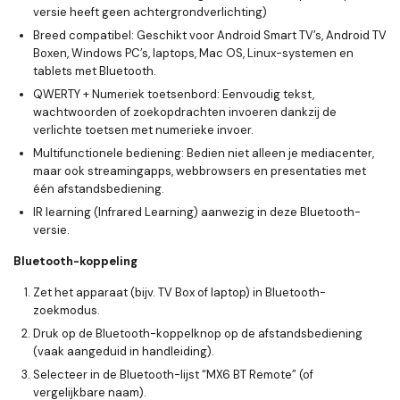
versie heeft geen achtergrondverlichting)
Breed compatibel:
Geschikt voor Android Smart TV’s, Android TV
Boxen, Windows PC’s, laptops, Mac OS, Linux-systemen en
tablets met Bluetooth.
QWERTY + Numeriek toetsenbord:
Eenvoudig tekst,
wachtwoorden of zoekopdrachten invoeren dankzij de
verlichte toetsen met numerieke invoer.
Multifunctionele bediening:
Bedien niet alleen je mediacenter,
maar ook streamingapps, webbrowsers en presentaties met
één afstandsbediening.
IR learning
(Infrared Learning) aanwezig in deze Bluetooth-
versie.
Bluetooth-koppeling
Zet het apparaat (bijv. TV Box of laptop) in Bluetooth-
zoekmodus.
Druk op de Bluetooth-koppelknop op de afstandsbediening
(vaak aangeduid in handleiding).
Selecteer in de Bluetooth-lijst “MX6 BT Remote” (of
vergelijkbare naam).