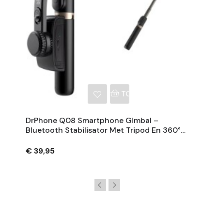
NKELWAGEN
TOEVOEGEN AAN WINKE
DrPhone Q08 Smartphone Gimbal –
Bluetooth Stabilisator Met Tripod En 360°
Rotatie - Zwart
€ 39,95