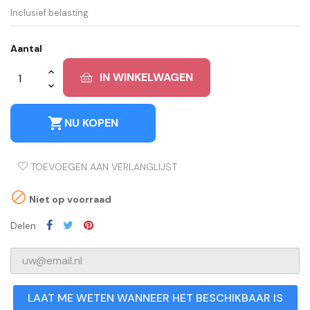
Inclusief belasting
Aantal
IN WINKELWAGEN
shopping_cart
NU KOPEN
TOEVOEGEN AAN VERLANGLIJST

Niet op voorraad
Delen
LAAT ME WETEN WANNEER HET BESCHIKBAAR IS