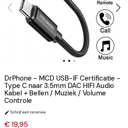
DrPhone - MCD USB-IF Certificatie -
Type C naar 3.5mm DAC HIFI Audio
Kabel + Bellen / Muziek / Volume
Controle
Schrijf een recensie

€ 19,95