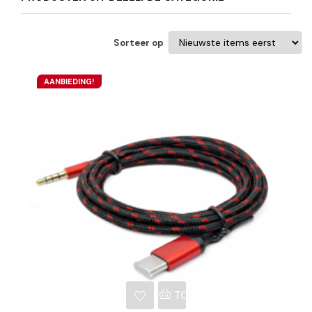
Sorteer op
AANBIEDING!
NKELWAGEN
TOEVOEGEN AAN WINKE