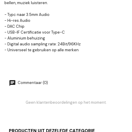
bellen, muziek luisteren.
- Typc naar 3.5mm Audio
- Hi-res Audio
- DAC Chip
- USB-IF Certificatie voor Type-C
- Aluminium behuizing
- Digital audio sampling rate: 24Bit/96KHz
- Universeel te gebruiken op alle merken
Commentaar (0)
Geen klantenbeoordelingen op het moment.
PRODUCTEN UIT DEZELFDE CATEGORIE