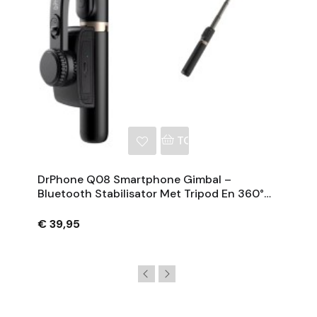
NKELWAGEN
TOEVOEGEN AAN WINKE
DrPhone Q08 Smartphone Gimbal –
Bluetooth Stabilisator Met Tripod En 360°
Rotatie - Zwart
€ 39,95