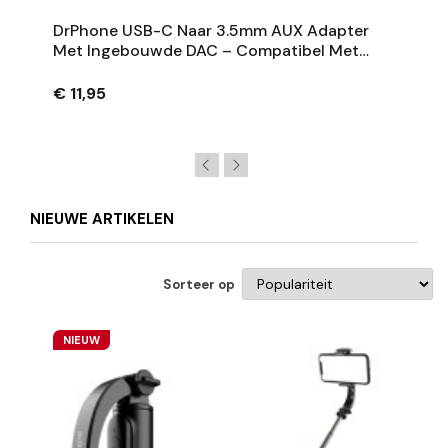
DrPhone USB-C Naar 3.5mm AUX Adapter
Met Ingebouwde DAC – Compatibel Met
IPhone & Android – Audio Converter
€ 11,95
NIEUWE ARTIKELEN
Sorteer op
NIEUW