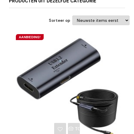
PRODUCTEN UIT DEZELFDE CATEGORIE
Sorteer op
AANBIEDING!
NKELWAGEN
TOEVOEGEN AAN WINKE