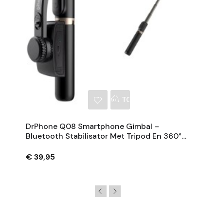
NKELWAGEN
TOEVOEGEN AAN WINKE
DrPhone Q08 Smartphone Gimbal –
Bluetooth Stabilisator Met Tripod En 360°
Rotatie - Zwart
€ 39,95