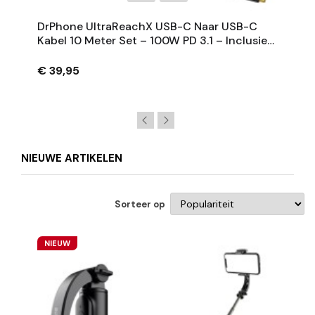
DrPhone UltraReachX USB-C Naar USB-C
Kabel 10 Meter Set – 100W PD 3.1 – Inclusief
Signaalversterker – (2x 5M + Repeater)
€ 39,95
NIEUWE ARTIKELEN
Sorteer op
NIEUW