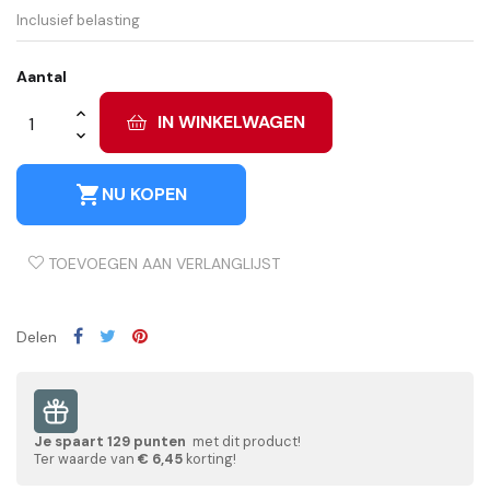
Inclusief belasting
Aantal
IN WINKELWAGEN
shopping_cart
NU KOPEN
TOEVOEGEN AAN VERLANGLIJST
Delen
Je spaart
129
punten
met dit product!
Ter waarde van
€ 6,45
korting!