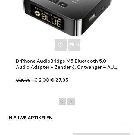
NKELWAGEN
TOEVOEGEN AAN WINKE
DrPhone AudioBridge M5 Bluetooth 5.0
Audio Adapter – Zender & Ontvanger – AUX,
RCA, USB, MicroSD – Display &
-€ 2,00
€ 27,95
€ 29,95
NIEUWE ARTIKELEN