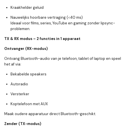
Kraakhelder geluid
Nauwelijks hoorbare vertraging (<40 ms)
Ideaal voor films, series, YouTube en gaming zonder lipsync-
problemen.
TX & RX modus – 2 functies in 1 apparaat
Ontvanger (RX-modus)
Ontvang Bluetooth-audio van je telefoon, tablet of laptop en speel
het af via:
Bekabelde speakers
Autoradio
Versterker
Koptelefoon met AUX
Maak oudere apparatuur direct Bluetooth-geschikt.
Zender (TX-modus)