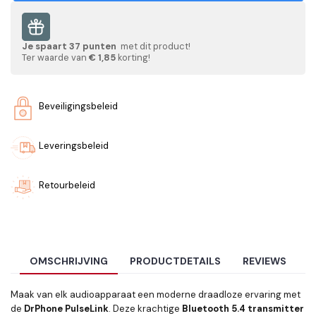
Je spaart
37
punten
met dit product!
Ter waarde van
€ 1,85
korting!
Beveiligingsbeleid
Leveringsbeleid
Retourbeleid
OMSCHRIJVING
PRODUCTDETAILS
REVIEWS
Maak van elk audioapparaat een moderne draadloze ervaring met
de
DrPhone PulseLink
. Deze krachtige
Bluetooth 5.4 transmitter