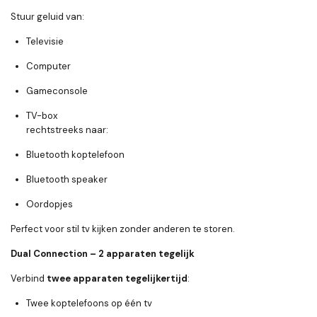
Stuur geluid van:
Televisie
Computer
Gameconsole
TV-box
rechtstreeks naar:
Bluetooth koptelefoon
Bluetooth speaker
Oordopjes
Perfect voor stil tv kijken zonder anderen te storen.
Dual Connection – 2 apparaten tegelijk
Verbind
twee apparaten tegelijkertijd
:
Twee koptelefoons op één tv