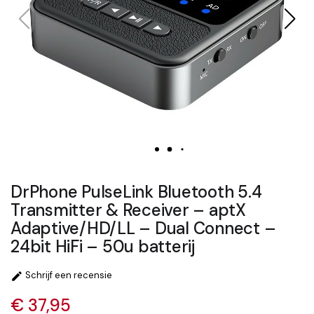
DrPhone PulseLink Bluetooth 5.4
Transmitter & Receiver – aptX
Adaptive/HD/LL – Dual Connect –
24bit HiFi – 50u batterij
Schrijf een recensie

€ 37,95