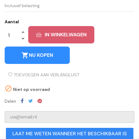
Inclusief belasting
Aantal
IN WINKELWAGEN
shopping_cart
NU KOPEN
TOEVOEGEN AAN VERLANGLIJST

Niet op voorraad
Delen
LAAT ME WETEN WANNEER HET BESCHIKBAAR IS